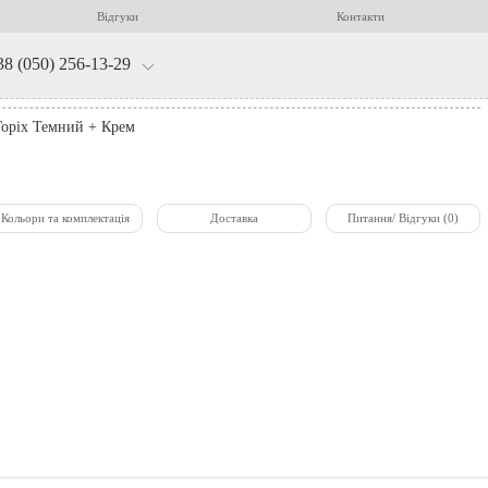
Відгуки
Контакти
38 (050) 256-13-29
Горіх Темний + Крем
Кольори та комплектація
Доставка
Питання/ Відгуки (0)