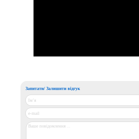
Запитати/ Залишити відгук