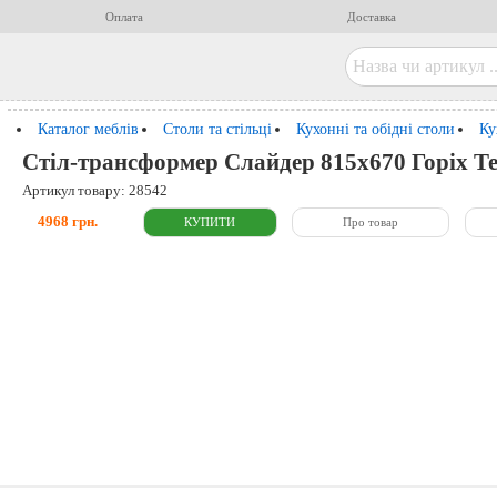
Оплата
Доставка
Каталог меблів
Столи та стільці
Кухонні та обідні столи
Ку
Стіл-трансформер Слайдер 815x670 Горіх Те
Артикул товару: 28542
4968 грн.
Про товар