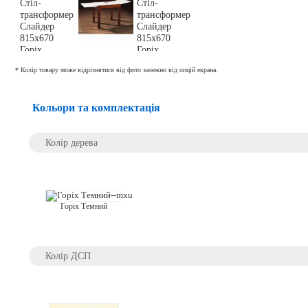
* Колір товару може відрізнятися від фото залежно від опцій екрана.
Кольори та комплектація
Колір дерева
Горіх Темний
Колір ДСП