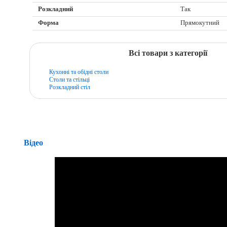
Розкладний
Так
Форма
Прямокутний
Всі товари з категорії
Кухонні та обідні столи
Столи та стільці
Розкладний стіл
Відео