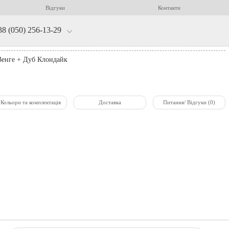
Відгуки
Контакти
38 (050) 256-13-29
Венге + Дуб Клондайк
Кольори та комплектація
Доставка
Питання/ Відгуки (0)