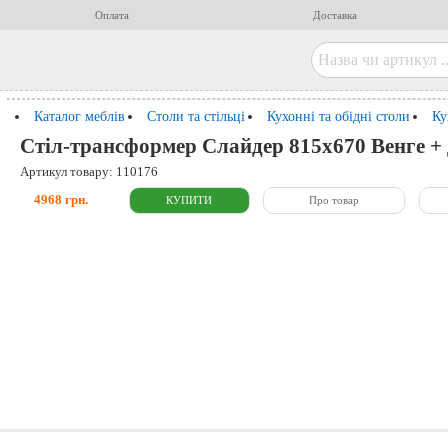
Оплата
Доставка
Каталог меблів
Столи та стільці
Кухонні та обідні столи
Ку
Стіл-трансформер Слайдер 815x670 Венге +
Артикул товару: 110176
4968 грн.
Про товар