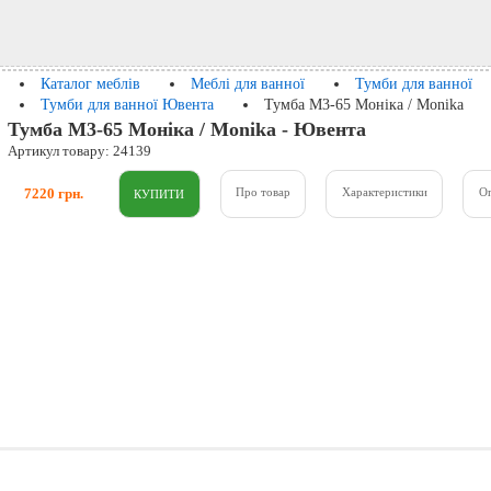
Каталог меблів
Меблі для ванної
Тумби для ванної
Тумби для ванної Ювента
Тумба М3-65 Моніка / Monika
Тумба М3-65 Моніка / Monika - Ювента
Артикул товару: 24139
7220 грн.
Про товар
Характеристики
О