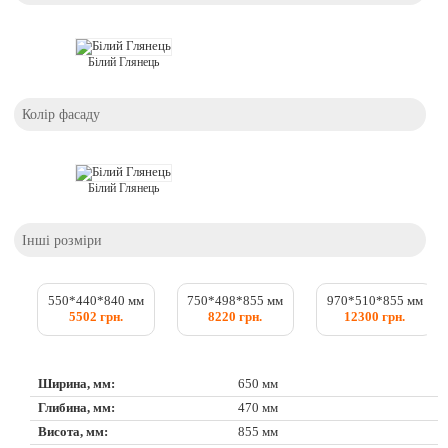
Білий Глянець
Колір фасаду
Білий Глянець
Інші розміри
550*440*840 мм
750*498*855 мм
970*510*855 мм
5502 грн.
8220 грн.
12300 грн.
Ширина, мм:
650 мм
Глибина, мм:
470 мм
Висота, мм:
855 мм