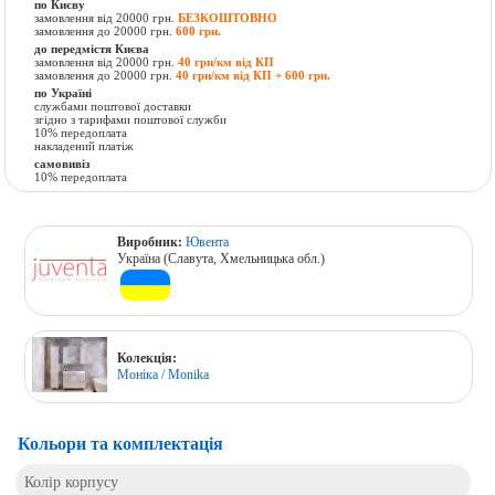
по Києву
замовлення від 20000 грн.
БЕЗКОШТОВНО
замовлення до 20000 грн.
600 грн.
до передмістя Києва
замовлення від 20000 грн.
40 грн/км від КП
замовлення до 20000 грн.
40 грн/км від КП + 600 грн.
по Україні
службами поштової доставки
згідно з тарифами поштової служби
10% передоплата
накладений платіж
самовивіз
10% передоплата
Виробник:
Ювента
Україна (Славута, Хмельницька обл.)
Колекція:
Моніка / Monika
Кольори та комплектація
Колір корпусу