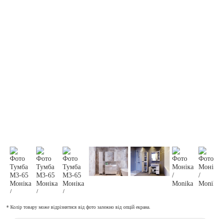
* Колір товару може відрізнятися від фото залежно від опцій екрана.