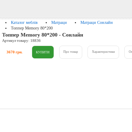
Каталог меблів
Матраци
Матраци Сонлайн
Топпер Memory 80*200
Топпер Memory 80*200 - Сонлайн
Артикул товару: 18836
3670 грн.
Про товар
Характеристики
О