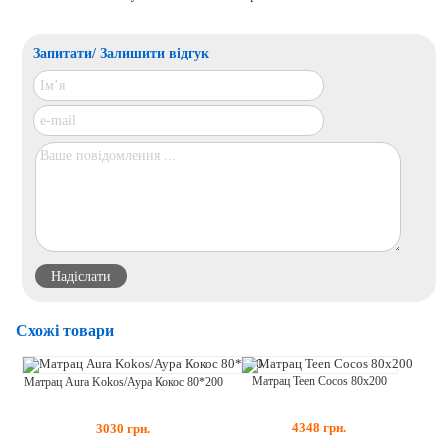
Запитати/ Залишити відгук
Схожі товари
Матрац Teen Cocos 80x200
Матрац Aura Kokos/Аура Кокос 80*200
4348
грн.
3030
грн.