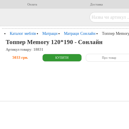
Оплата
Доставка
Каталог меблів
Матраци
Матраци Сонлайн
Топпер Memory
Топпер Memory 120*190 - Сонлайн
Артикул товару: 18831
5033 грн.
Про товар