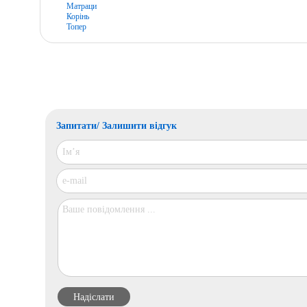
Матраци
Корінь
Топер
Запитати/ Залишити відгук