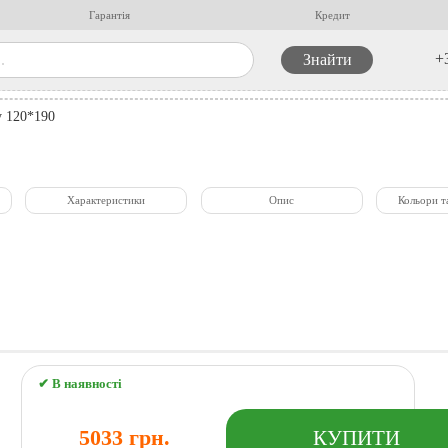
Гарантія
Кредит
+
 120*190
Характеристики
Опис
Кольори т
✔ В наявності
5033 грн.