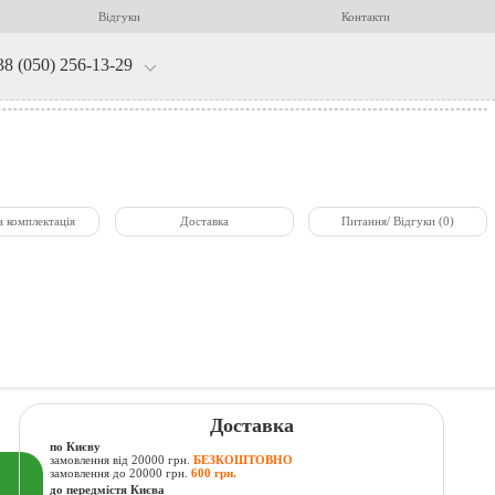
Відгуки
Контакти
38 (050) 256-13-29
а комплектація
Доставка
Питання/ Відгуки (0)
Доставка
по Києву
замовлення від 20000 грн.
БЕЗКОШТОВНО
замовлення до 20000 грн.
600 грн.
до передмістя Києва