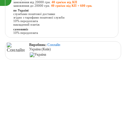
замовлення від 20000 грн.
40 грн/км від КП
замовлення до 20000 грн.
40 грн/км від КП + 600 грн.
по Україні
службами поштової доставки
згідно з тарифами поштової служби
10% передоплата
накладений платіж
самовивіз
10% передоплата
Виробник:
Сонлайн
Україна (Київ)