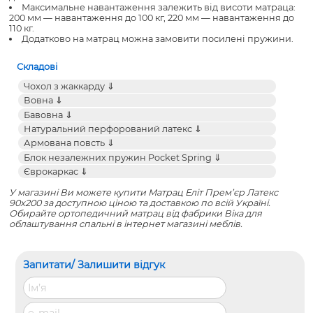
Максимальне навантаження залежить від висоти матраца:
200 мм — навантаження до 100 кг, 220 мм — навантаження до
110 кг.
Додатково на матрац можна замовити посилені пружини.
Складові
У магазині Ви можете купити Матрац Еліт Прем’єр Латекс
90x200 за доступною ціною та доставкою по всій Україні.
Обирайте
ортопедичний матрац
від фабрики Віка для
облаштування спальні в інтернет магазині меблів.
Запитати/ Залишити відгук