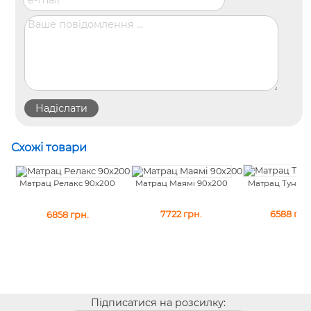
Схожі товари
Матрац Туніс 
Матрац Маямі 90x200
Матрац Релакс 90x200
6588
грн
7722
грн.
6858
грн.
Підписатися на розсилку: