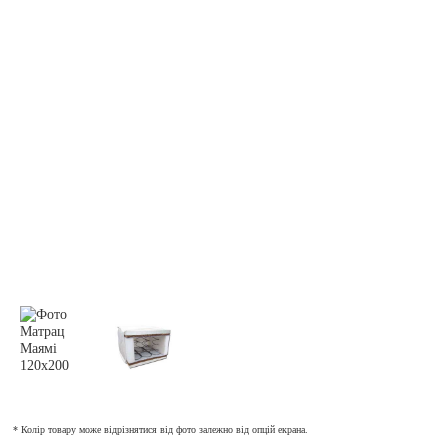
* Колір товару може відрізнятися від фото залежно від опцій екрана.