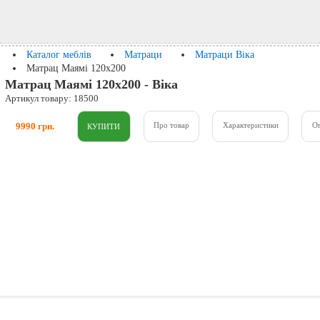
Каталог меблів
Матраци
Матраци Віка
Матрац Маямі 120x200
Матрац Маямі 120x200 - Віка
Артикул товару: 18500
9990 грн.
Про товар
Характеристики
О