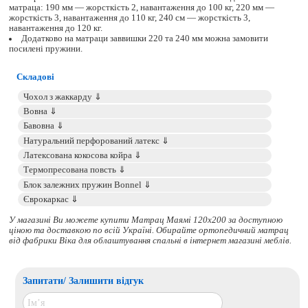
матраца: 190 мм — жорсткість 2, навантаження до 100 кг, 220 мм —
жорсткість 3, навантаження до 110 кг, 240 см — жорсткість 3,
навантаження до 120 кг.
Додатково на матраци заввишки 220 та 240 мм можна замовити
посилені пружини.
Складові
У магазині Ви можете купити Матрац Маямі 120x200 за доступною
ціною та доставкою по всій Україні. Обирайте
ортопедичний матрац
від фабрики Віка для облаштування спальні в інтернет магазині меблів.
Запитати/ Залишити відгук