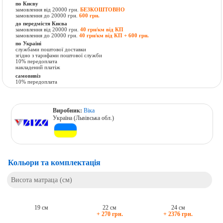
по Києву
замовлення від 20000 грн.
БЕЗКОШТОВНО
замовлення до 20000 грн.
600 грн.
до передмістя Києва
замовлення від 20000 грн.
40 грн/км від КП
замовлення до 20000 грн.
40 грн/км від КП + 600 грн.
по Україні
службами поштової доставки
згідно з тарифами поштової служби
10% передоплата
накладений платіж
самовивіз
10% передоплата
Виробник:
Віка
Україна (Львівська обл.)
Кольори та комплектація
Висота матраца (см)
19 см
22 см
24 см
+ 270 грн.
+ 2376 грн.