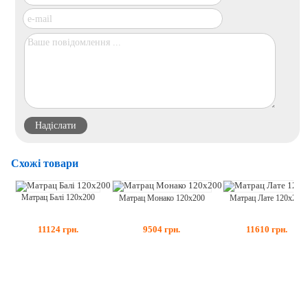
Схожі товари
Матрац Балі 120x200
Матрац Лате 120x200
Матрац Монако 120x200
11124
грн.
11610
грн.
9504
грн.