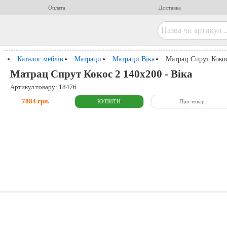
Оплата
Доставка
Каталог меблів
Матраци
Матраци Віка
Матрац Спрут Коко
Матрац Спрут Кокос 2 140x200 - Віка
Артикул товару: 18476
7884 грн.
Про товар