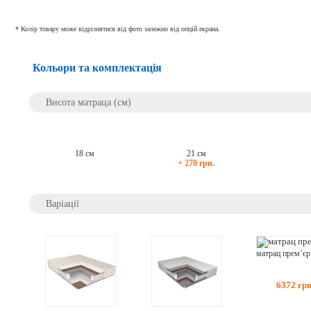
* Колір товару може відрізнятися від фото залежно від опцій екрана.
Кольори та комплектація
Висота матраца (см)
18 см
21 см
+ 270 грн.
Варіації
6372
грн