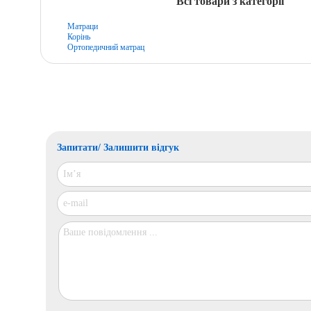
Всі товари з категорії
Матраци
Корінь
Ортопедичний матрац
Запитати/ Залишити відгук