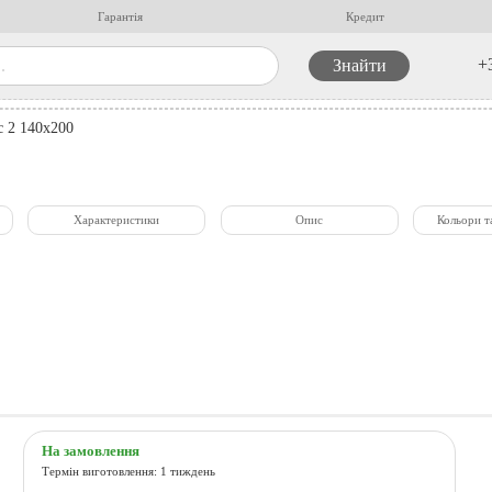
Гарантія
Кредит
+
с 2 140x200
Характеристики
Опис
Кольори т
На замовлення
Термін виготовлення: 1 тиждень