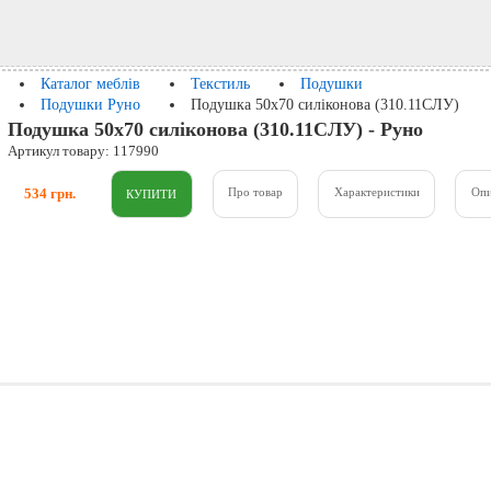
Каталог меблів
Текстиль
Подушки
Подушки Руно
Подушка 50х70 силіконова (310.11СЛУ)
Подушка 50х70 силіконова (310.11СЛУ) - Руно
Артикул товару: 117990
534 грн.
Про товар
Характеристики
Оп