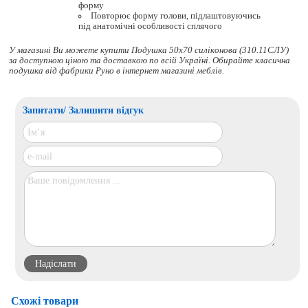
форму
Повторює форму голови, підлаштовуючись
під анатомічні особливості сплячого
У магазині Ви можете купити Подушка 50х70 силіконова (310.11СЛУ)
за доступною ціною та доставкою по всій Україні. Обирайте
класична
подушка
від фабрики Руно в інтернет магазині меблів.
Запитати/ Залишити відгук
Схожі товари