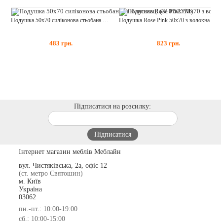
Подушка 50х70 силіконова стьобана на блискавці (310.52УМ)
Подушка Rose Pink 50х70 з волокна троянди (310.52Rose Pink)
483
грн.
823
грн.
Підписатися на розсилку:
Інтернет магазин меблів Меблайн
вул. Чистяківська, 2а, офіс 12
(ст. метро Святошин)
м. Київ
Україна
03062
пн.-пт.: 10:00-19:00
сб.: 10:00-15:00