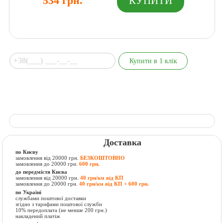
534 грн.
Доставка
по Києву
замовлення від 20000 грн.
БЕЗКОШТОВНО
замовлення до 20000 грн.
600 грн.
до передмістя Києва
замовлення від 20000 грн.
40 грн/км від КП
замовлення до 20000 грн.
40 грн/км від КП + 600 грн.
по Україні
службами поштової доставки
згідно з тарифами поштової служби
10% передоплата (не менше 200 грн.)
накладений платіж