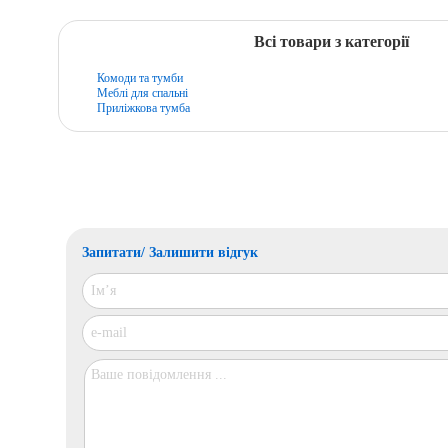
Всі товари з категорії
Комоди та тумби
Меблі для спальні
Приліжкова тумба
Запитати/ Залишити відгук