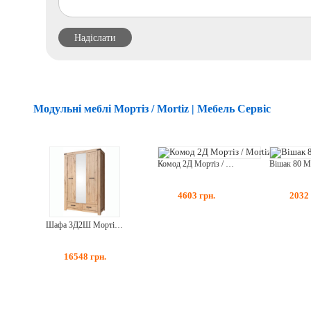
Модульні меблі Мортіз / Mortiz | Мебель Сервіс
Комод 2Д Мортіз / Mortiz
4603
грн.
2032
Шафа 3Д2Ш Мортіз / Mortiz
16548
грн.