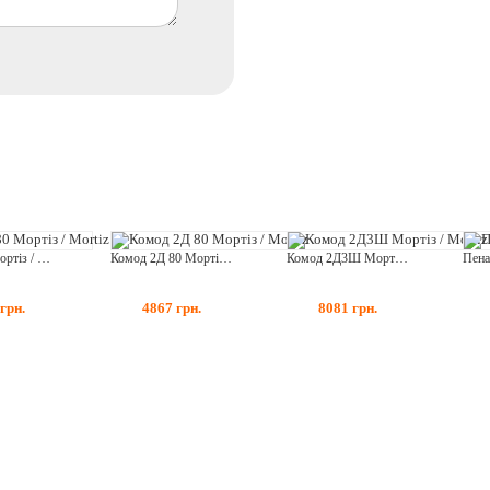
Вішак 80 Мортіз / Mortiz
Комод 2Д 80 Мортіз / Mortiz
Комод 2Д3Ш Мортіз / Mortiz
грн.
4867
грн.
8081
грн.