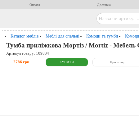
Оплата
Доставка
Каталог меблів
Меблі для спальні
Комоди та тумби
Комоди
Тумба приліжкова Мортіз / Mortiz - Мебель 
Артикул товару: 109834
2786 грн.
Про товар