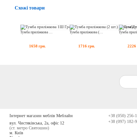
Схожі товари
Тумба приліжкова 1Ш Гресс
Тумба приліжкова (2 шт.) Соната Дуб Самоа
1658
грн.
1716
грн.
2226
Інтернет магазин меблів Меблайн
+38 (050) 256-
+38 (097) 182-
вул. Чистяківська, 2а, офіс 12
(ст. метро Святошин)
м. Київ