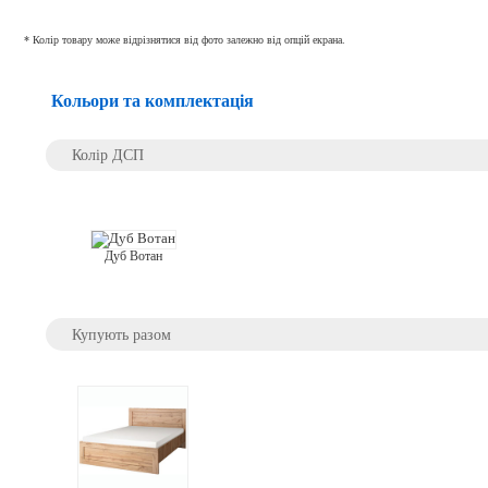
* Колір товару може відрізнятися від фото залежно від опцій екрана.
Кольори та комплектація
Колір ДСП
Дуб Вотан
Купують разом