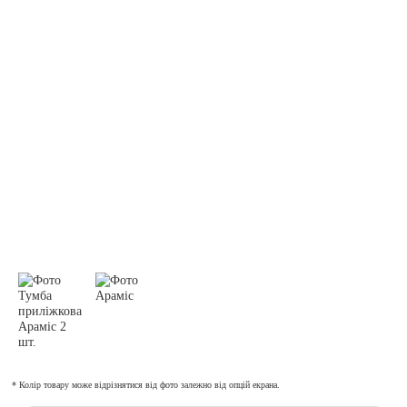
* Колір товару може відрізнятися від фото залежно від опцій екрана.