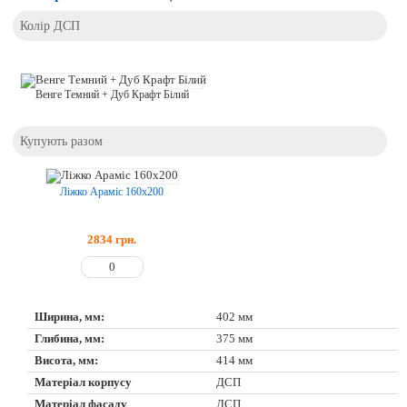
Колір ДСП
Венге Темний + Дуб Крафт Білий
Купують разом
Ліжко Араміс 160х200
2834
грн.
Ширина, мм:
402 мм
Глибина, мм:
375 мм
Висота, мм:
414 мм
Матеріал корпусу
ДСП
Матеріал фасаду
ДСП