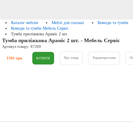
Каталог меблів
Меблі для спальні
Комоди та тумби
Комоди та тумби Мебель Сервіс
Тумба приліжкова Араміс 2 шт.
Тумба приліжкова Араміс 2 шт. - Мебель Сервіс
Артикул товару: 87269
1591 грн.
Про товар
Характеристики
О