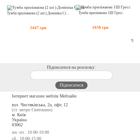
Тумба приліжкова 1Ш Гресс
Тумба приліжкова (2 шт.) Домініка Сірий
1658
грн.
2447
грн.
Підписатися на розсилку:
Інтернет магазин меблів Меблайн
вул. Чистяківська, 2а, офіс 12
(ст. метро Святошин)
м. Київ
Україна
03062
пн.-пт.: 10:00-19:00
сб.: 10:00-15:00