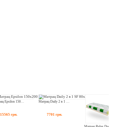
Матрац Epsilon 150x200
Матрац Daily 2 в 1 SF 80x200
15565
грн.
7701
грн.
Матрац Relax Duo 150x200