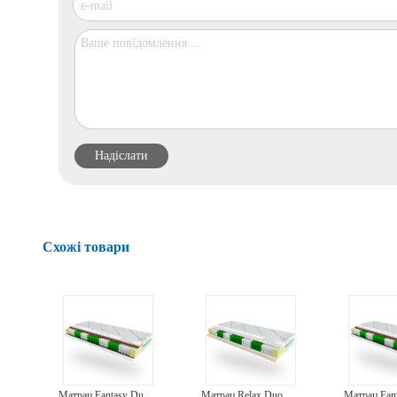
Схожі товари
Матрац Fantasy Duo 160x190
Матрац Relax Duo 70x190