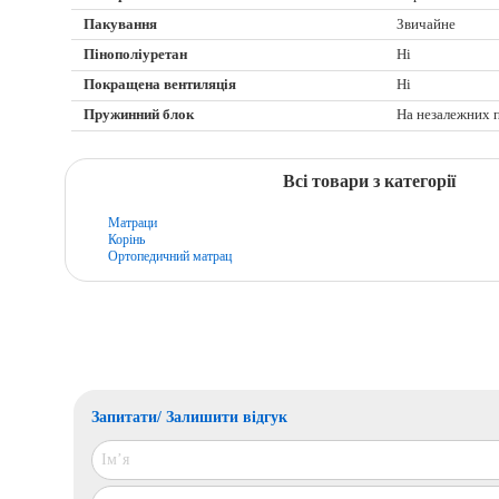
Пакування
Звичайне
Пінополіуретан
Ні
Покращена вентиляція
Ні
Пружинний блок
На незалежних 
Всі товари з категорії
Матраци
Корінь
Ортопедичний матрац
Запитати/ Залишити відгук