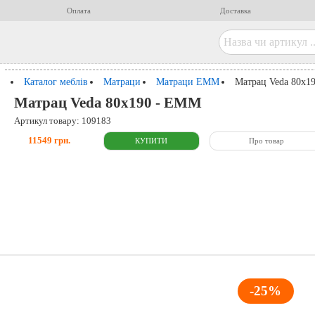
Оплата
Доставка
Каталог меблів
Матраци
Матраци ЕММ
Матрац Veda 80x1
Матрац Veda 80x190 - ЕММ
Артикул товару: 109183
11549 грн.
Про товар
-25%