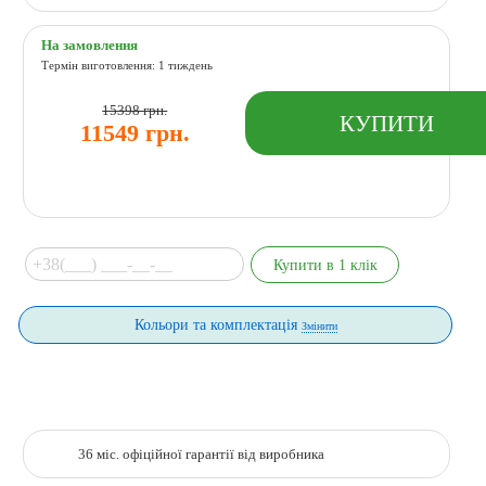
На замовлення
Термін виготовлення: 1 тиждень
15398 грн.
11549 грн.
Кольори та комплектація
Змінити
36 міс. офіційної гарантії від виробника