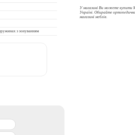
У магазині Ви можете купити 
Україні. Обирайте
ортопедичн
магазині меблів.
пружинах з зонуванням