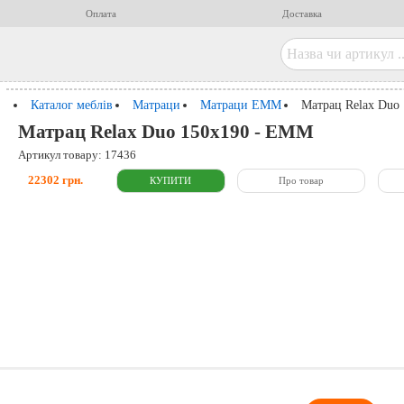
Оплата
Доставка
Каталог меблів
Матраци
Матраци ЕММ
Матрац Relax Duo
Матрац Relax Duo 150x190 - ЕММ
Артикул товару: 17436
22302 грн.
Про товар