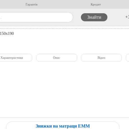
Гарантія
Кредит
+
 150x190
Характеристики
Опис
Відео
Знижки на матраци ЕММ