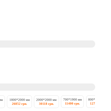
700*1900 мм
800*1900 мм
мм
1800*2000 мм
2000*2000 мм
11400 грн.
12792 грн.
.
26852 грн.
30118 грн.