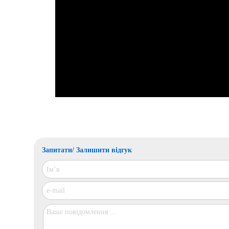
Запитати/ Залишити відгук