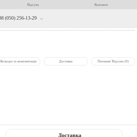
Відгуки
Контакти
38 (050) 256-13-29
Кольори та комплектація
Доставка
Питання/ Відгуки (0)
Доставка