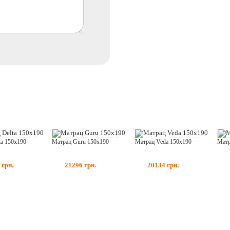
ta 150x190
Матрац Guru 150x190
Матрац Veda 150x190
9
грн.
21296
грн.
20134
грн.