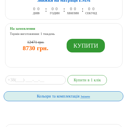
Знижки на матраци ЕММ
:
:
:
0
0
0
0
0
0
0
0
ДНІВ
ГОДИН
ХВИЛИН
СЕКУНД
На замовлення
Термін виготовлення: 1 тиждень
12471 грн.
8730 грн.
Кольори та комплектація
Змінити