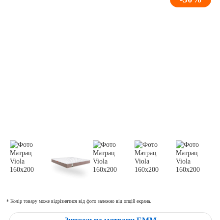
* Колір товару може відрізнятися від фото залежно від опцій екрана.