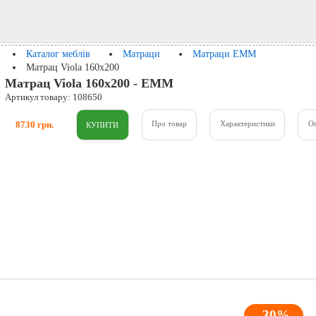
Каталог меблів
Матраци
Матраци ЕММ
Матрац Viola 160x200
Матрац Viola 160x200 - ЕММ
Артикул товару: 108650
8730 грн.
Про товар
Характеристики
О
-30%