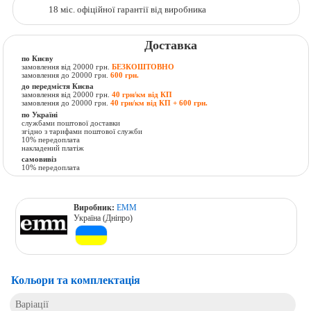
18 міс. офіційної гарантії від виробника
Доставка
по Києву
замовлення від 20000 грн.
БЕЗКОШТОВНО
замовлення до 20000 грн.
600 грн.
до передмістя Києва
замовлення від 20000 грн.
40 грн/км від КП
замовлення до 20000 грн.
40 грн/км від КП + 600 грн.
по Україні
службами поштової доставки
згідно з тарифами поштової служби
10% передоплата
накладений платіж
самовивіз
10% передоплата
Виробник:
ЕММ
Україна (Дніпро)
Кольори та комплектація
Варіації