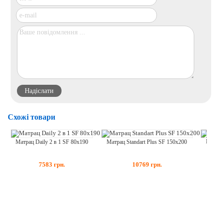
Схожі товари
Матр
Матрац Daily 2 в 1 SF 80x190
Матрац Standart Plus SF 150x200
7583
грн.
10769
грн.