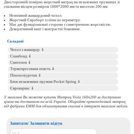
Двосторонній помірно жорсткий матрац на незалежних пружинах зі
спальним місцем розміром 1600*2000 мм та висотою 200 мм.
Незнімний жаккардовий чохол.
Жорсткий Євроборт із піни по периметру.
Має дві функціональні сторони з симетричною жорсткістю.
Декоративний кант і контрастні боковини.
Складові
У магазині Ви можете купити Матрац Viola 160x200 за доступною
ціною та доставкою по всій Україні. Обирайте
ортопедичний матрац
від фабрики ЕММ для облаштування спальні в інтернет магазині меблів.
Запитати/ Залишити відгук