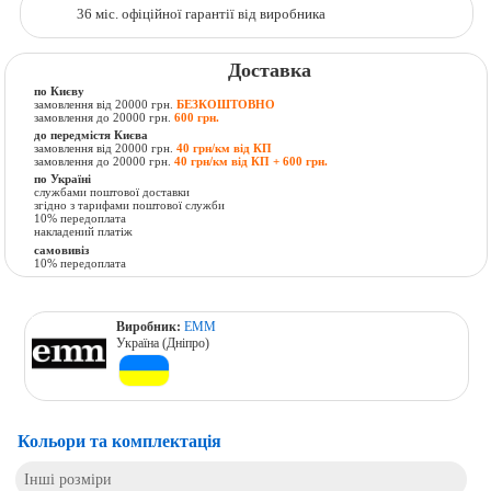
36 міс. офіційної гарантії від виробника
Доставка
по Києву
замовлення від 20000 грн.
БЕЗКОШТОВНО
замовлення до 20000 грн.
600 грн.
до передмістя Києва
замовлення від 20000 грн.
40 грн/км від КП
замовлення до 20000 грн.
40 грн/км від КП + 600 грн.
по Україні
службами поштової доставки
згідно з тарифами поштової служби
10% передоплата
накладений платіж
самовивіз
10% передоплата
Виробник:
ЕММ
Україна (Дніпро)
Кольори та комплектація
Інші розміри