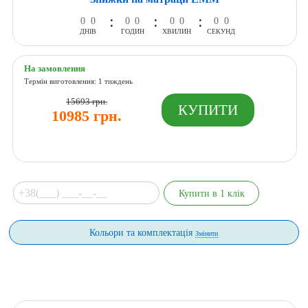
:
:
:
0
0
0
0
0
0
0
0
ДНІВ
ГОДИН
ХВИЛИН
СЕКУНД
На замовлення
Термін виготовлення: 1 тиждень
15693 грн.
10985 грн.
Кольори та комплектація
Змінити