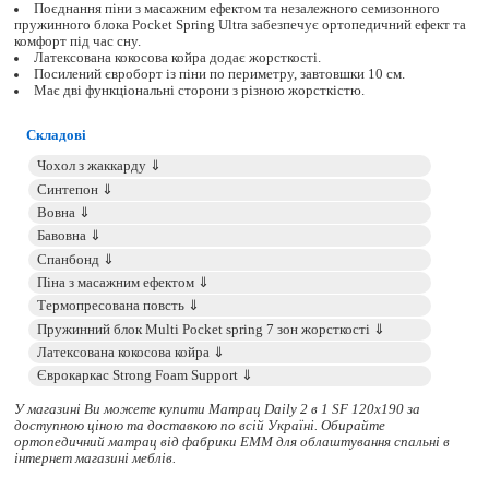
Поєднання піни з масажним ефектом та незалежного семизонного
пружинного блока Pocket Spring Ultra забезпечує ортопедичний ефект та
комфорт під час сну.
Латексована кокосова койра додає жорсткості.
Посилений євроборт із піни по периметру, завтовшки 10 см.
Має дві функціональні сторони з різною жорсткістю.
Складові
У магазині Ви можете купити Матрац Daily 2 в 1 SF 120x190 за
доступною ціною та доставкою по всій Україні. Обирайте
ортопедичний матрац
від фабрики ЕММ для облаштування спальні в
інтернет магазині меблів.