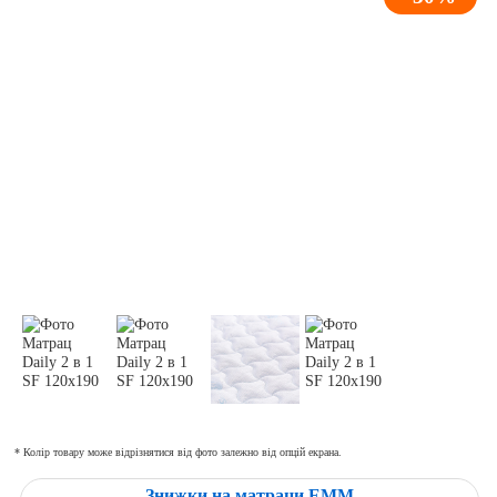
* Колір товару може відрізнятися від фото залежно від опцій екрана.
Знижки на матраци ЕММ