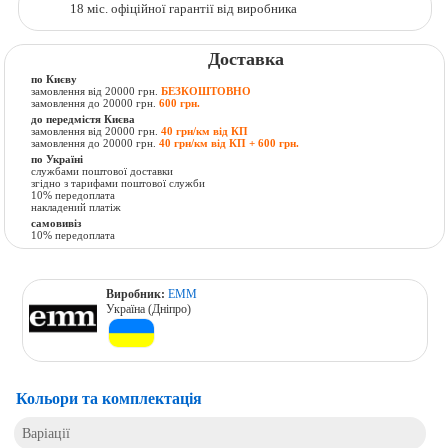
18 міс. офіційної гарантії від виробника
Доставка
по Києву
замовлення від 20000 грн.
БЕЗКОШТОВНО
замовлення до 20000 грн.
600 грн.
до передмістя Києва
замовлення від 20000 грн.
40 грн/км від КП
замовлення до 20000 грн.
40 грн/км від КП + 600 грн.
по Україні
службами поштової доставки
згідно з тарифами поштової служби
10% передоплата
накладений платіж
самовивіз
10% передоплата
Виробник:
ЕММ
Україна (Дніпро)
Кольори та комплектація
Варіації