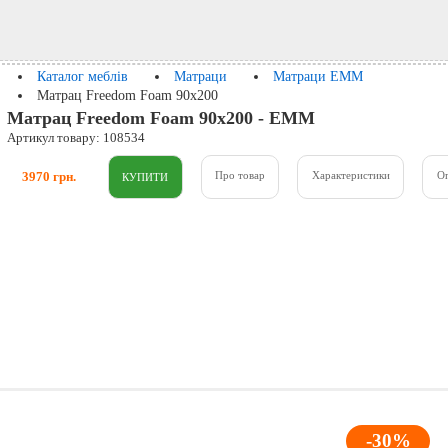
Каталог меблів
Матраци
Матраци ЕММ
Матрац Freedom Foam 90x200
Матрац Freedom Foam 90x200 - ЕММ
Артикул товару: 108534
3970 грн.
Про товар
Характеристики
О
-30%