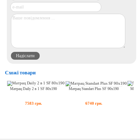
Схожі товари
Матра
Матрац Daily 2 в 1 SF 80x190
Матрац Standart Plus SF 90x190
7583
грн.
6740
грн.