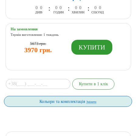
:
:
:
0
0
0
0
0
0
0
0
ДНІВ
ГОДИН
ХВИЛИН
СЕКУНД
На замовлення
Термін виготовлення: 1 тиждень
5673 грн.
3970 грн.
Кольори та комплектація
Змінити