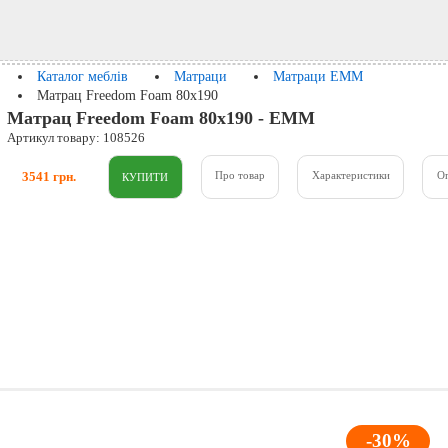
Каталог меблів
Матраци
Матраци ЕММ
Матрац Freedom Foam 80x190
Матрац Freedom Foam 80x190 - ЕММ
Артикул товару: 108526
3541 грн.
Про товар
Характеристики
О
-30%