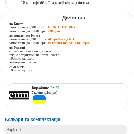
18 міс. офіційної гарантії від виробника
Доставка
по Києву
замовлення від 20000 грн.
БЕЗКОШТОВНО
замовлення до 20000 грн.
600 грн.
до передмістя Києва
замовлення від 20000 грн.
40 грн/км від КП
замовлення до 20000 грн.
40 грн/км від КП + 600 грн.
по Україні
службами поштової доставки
згідно з тарифами поштової служби
10% передоплата
накладений платіж
самовивіз
10% передоплата
Виробник:
ЕММ
Україна (Дніпро)
Кольори та комплектація
Варіації