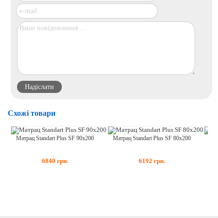
Схожі товари
Матрац Standart Plus SF 90x200
Матрац Standart Plus SF 80x200
Мат
6840
грн.
6192
грн.