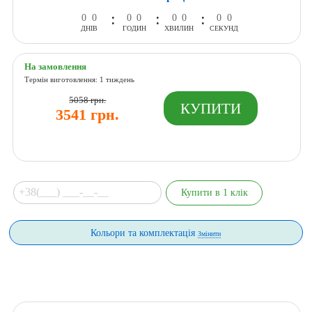
:
:
:
0
0
0
0
0
0
0
0
ДНІВ
ГОДИН
ХВИЛИН
СЕКУНД
На замовлення
Термін виготовлення: 1 тиждень
5058 грн.
3541 грн.
Кольори та комплектація
Змінити