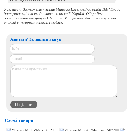
У магазині Ви можете купити Матрац Lavender/Лаванда 160*190 за
доступною ціною та доставкою по всій Україні. Обирайте
ортопедичний матрац
від фабрики Матролюкс для облаштування
спальні в інтернет магазині меблів.
Запитати/ Залишити відгук
Схожі товари