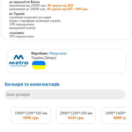
до передмістя Києва
замовлення від 20000 грн.
40 грн/км від КП
замовлення до 20000 грн.
40 грн/км від КП + 600 грн.
по Україні
службами поштової доставки
згідно з тарифами поштової служби
10% передоплата
накладений платіж
самовивіз
10% передоплата
Виробник:
Матролюкс
Україна (Дніпро)
Кольори та комплектація
Інші розміри
1900*1200*160 мм
2000*1200*160 мм
1900*1400*160
5990 грн.
6145 грн.
6889 грн.