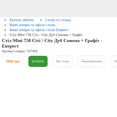
Каталог меблів
Столи та стільці
Комп’ютерні та офісні столи
Комп’ютерні та офісні столи Еверест
Стіл Міні 750 Сіті / City Дуб Сонома + Графіт
Стіл Міні 750 Сіті / City Дуб Сонома + Графіт -
Еверест
Артикул товару: 107462
1668 грн.
Про товар
Характеристики
О