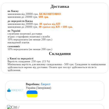
Доставка
по Києву
замовлення від 20000 грн.
БЕЗКОШТОВНО
замовлення до 20000 грн.
600 грн.
до передмістя Києва
замовлення від 20000 грн.
40 грн/км від КП
замовлення до 20000 грн.
40 грн/км від КП + 600 грн.
по Україні
службами поштової доставки
згідно з тарифами поштової служби
10% передоплата (не менше 200 грн.)
накладений платіж
самовивіз
10% передоплата (не менше 200 грн.)
Складання
у Києві та передмісті
Вартість складання:
250 грн.
(15 %)
Мінімальна вартість для виклику складальника - 500 грн. Складання та навішування
здійснюється окремо від доставки. Оплата цих послуг здійснюється після їх
здійснення.
Виробник:
Еверест
Україна (Запоріжжя)