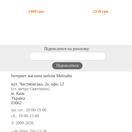
2409
грн.
2558
грн.
Підписатися на розсилку:
Інтернет магазин меблів Меблайн
вул. Чистяківська, 2а, офіс 12
(ст. метро Святошин)
м. Київ
Україна
03062
пн.-пт.: 10:00-19:00
сб.: 10:00-15:00
© 2009-2026
+38 (050) 256-13-29