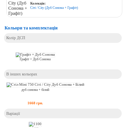
Колекція:
Сіті / City (Дуб Сонома + Графіт)
Кольори та комплектація
Колір ДСП
Графіт + Дуб Сонома
В інших кольорах
дуб сонома + білий
1668
грн.
Варіації