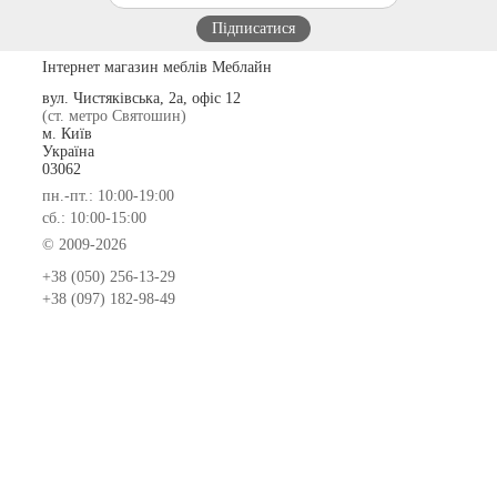
Інтернет магазин меблів Меблайн
вул. Чистяківська, 2а, офіс 12
(ст. метро Святошин)
м. Київ
Україна
03062
пн.-пт.: 10:00-19:00
сб.: 10:00-15:00
© 2009-2026
+38 (050) 256-13-29
+38 (097) 182-98-49
Замовлення та оплата меблів
Доставка та складання меблів
Гарантія на меблі
Покупка меблів у кредит
Відгуки