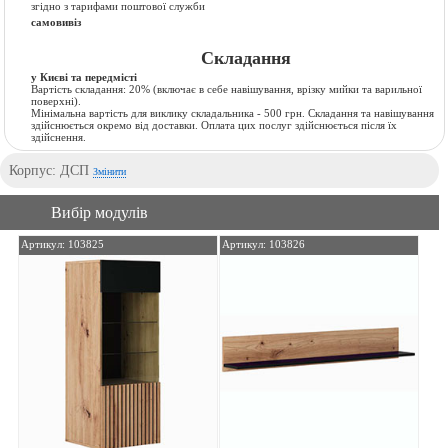
згідно з тарифами поштової служби
самовивіз
Складання
у Києві та передмісті
Вартість складання:
20% (включає в себе навішування, врізку мийки та варильної
поверхні).
Мінімальна вартість для виклику складальника - 500 грн. Складання та навішування
здійснюється окремо від доставки. Оплата цих послуг здійснюється після їх
здійснення.
Корпус: ДСП
Змінити
Вибір модулів
Артикул: 103825
Артикул: 103826