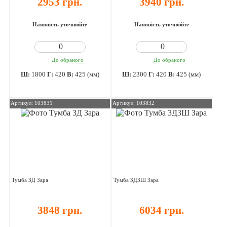
2953 грн.
3940 грн.
Наявність уточнюйте
Наявність уточнюйте
До обраного
До обраного
Ш:
1800
Г:
420
В:
425 (мм)
Ш:
2300
Г:
420
В:
425 (мм)
Артикул: 103831
Артикул: 103832
Тумба 3Д Зара
Тумба 3Д3Ш Зара
3848 грн.
6034 грн.