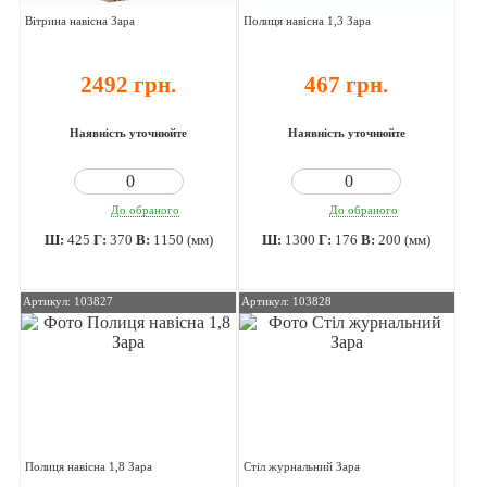
Вітрина навісна Зара
Полиця навісна 1,3 Зара
2492 грн.
467 грн.
Наявність уточнюйте
Наявність уточнюйте
До обраного
До обраного
Ш:
425
Г:
370
В:
1150 (мм)
Ш:
1300
Г:
176
В:
200 (мм)
Артикул: 103827
Артикул: 103828
Полиця навісна 1,8 Зара
Стіл журнальний Зара