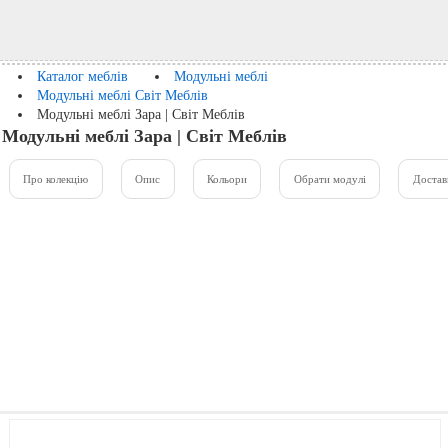
Каталог меблів
Модульні меблі
Модульні меблі Світ Меблів
Модульні меблі Зара | Світ Меблів
Модульні меблі Зара | Світ Меблів
Про колекцію
Опис
Кольори
Обрати модулі
Достав