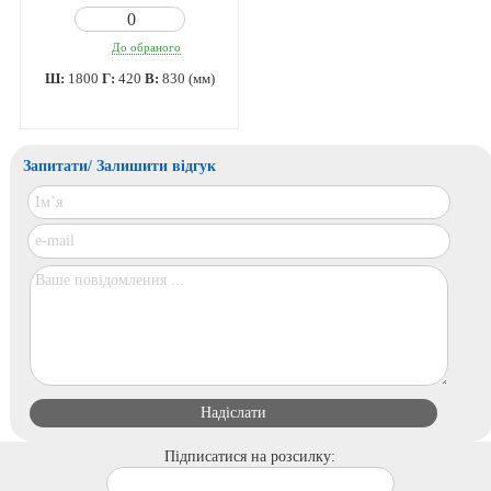
До обраного
Ш:
1800
Г:
420
В:
830 (мм)
Запитати/ Залишити відгук
Підписатися на розсилку: