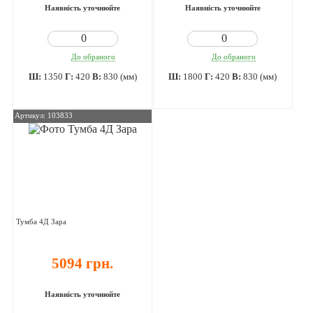
Наявність уточнюйте
Наявність уточнюйте
До обраного
До обраного
Ш:
1350
Г:
420
В:
830 (мм)
Ш:
1800
Г:
420
В:
830 (мм)
Артикул: 103833
Тумба 4Д Зара
5094 грн.
Наявність уточнюйте