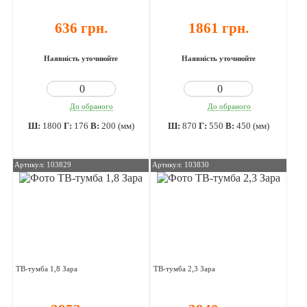
636 грн.
1861 грн.
Наявність уточнюйте
Наявність уточнюйте
До обраного
До обраного
Ш:
1800
Г:
176
В:
200 (мм)
Ш:
870
Г:
550
В:
450 (мм)
Артикул: 103829
Артикул: 103830
ТВ-тумба 1,8 Зара
ТВ-тумба 2,3 Зара