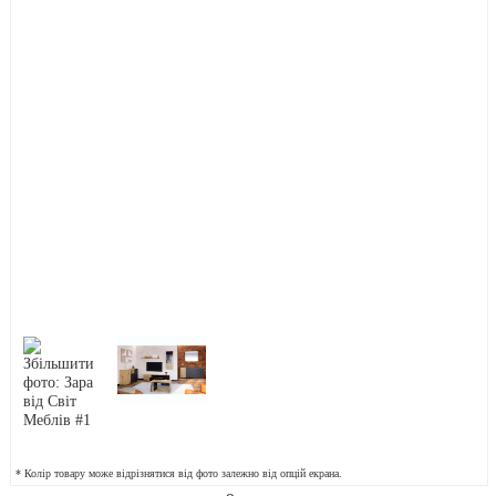
* Колір товару може відрізнятися від фото залежно від опцій екрана.