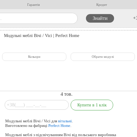
Гарантія
Кредит
+
Модульні меблі Вічі / Vici | Perfect Home
Кольори
Обрати модулі
4
тов.
Модульні меблі Вічі / Vici для
вітальні
.
Виготовлено на фабриці
Perfect Home
.
Модульні меблі з підсвічуванням Вічі від польського виробника