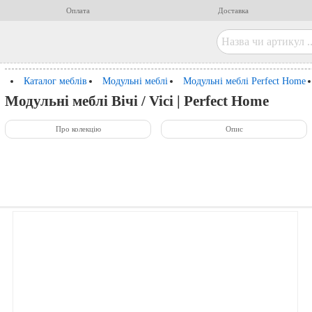
Оплата
Доставка
Каталог меблів
Модульні меблі
Модульні меблі Perfect Home
Модульні меблі Вічі / Vici | Perfect Home
Про колекцію
Опис