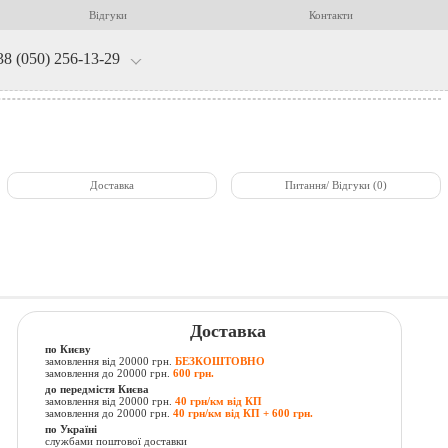
Відгуки
Контакти
38 (050) 256-13-29
Доставка
Питання/ Відгуки (0)
Доставка
по Києву
замовлення від 20000 грн.
БЕЗКОШТОВНО
замовлення до 20000 грн.
600 грн.
до передмістя Києва
замовлення від 20000 грн.
40 грн/км від КП
замовлення до 20000 грн.
40 грн/км від КП + 600 грн.
по Україні
службами поштової доставки