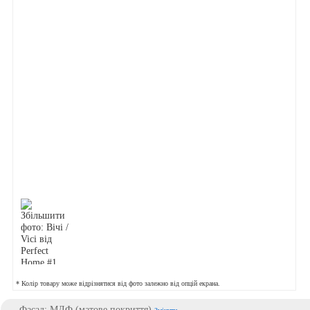
* Колір товару може відрізнятися від фото залежно від опцій екрана.
Фасад: МДФ (матове покриття)