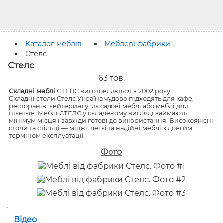
Каталог меблів
Меблеві фабрики
Стелс
Стелс
63
тов.
Складні меблі
СТЕЛС виготовляється з 2002 року.
Складні столи Стелс Україна чудово підходять для кафе,
ресторанів, кейтерингу, як садові меблі або меблі для
пікніків. Меблі СТЕЛС у складеному вигляді займають
мінімум місця і завжди готові до використання. Високоякісні
столи та стільці — міцні, легкі та надійні меблі з довгим
терміном експлуатації.
Фото
.
Відео