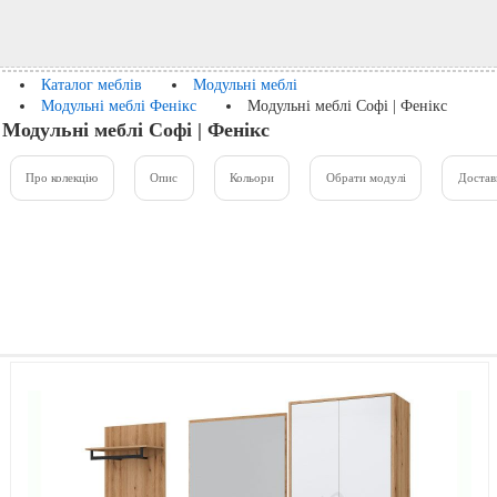
Каталог меблів
Модульні меблі
Модульні меблі Фенікс
Модульні меблі Софі | Фенікс
Модульні меблі Софі | Фенікс
Про колекцію
Опис
Кольори
Обрати модулі
Достав