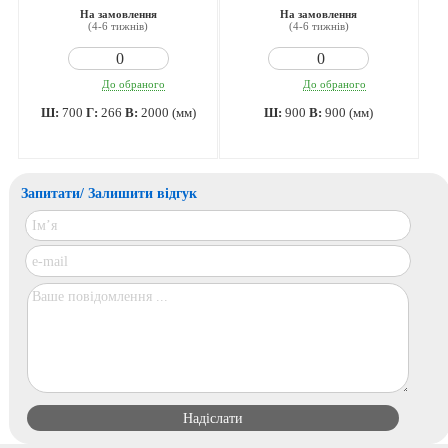
На замовлення
На замовлення
(4-6 тижнів)
(4-6 тижнів)
До обраного
До обраного
Ш:
700
Г:
266
В:
2000 (мм)
Ш:
900
В:
900 (мм)
Запитати/ Залишити відгук