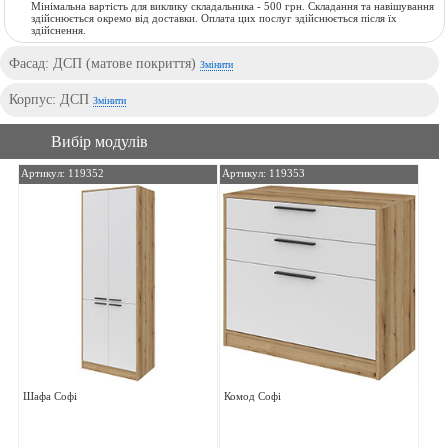
Мінімальна вартість для виклику складальника - 500 грн. Складання та навішування
здійснюється окремо від доставки. Оплата цих послуг здійснюється після їх
здійснення.
Фасад: ДСП (матове покриття)
Змінити
Корпус: ДСП
Змінити
Вибір модулів
Артикул: 119352
Артикул: 119353
Шафа Софі
Комод Софі