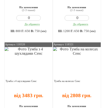
На замовлення
На замовлення
(2-3 тижні)
(2-3 тижні)
До обраного
До обраного
Ш:
800
Г:
650
В:
750 (мм)
Ш:
1200
Г:
650
В:
750 (мм)
Артикул: 118320
Артикул: 118321
Тумба з 4 шухлядами Сенс
Тумба на колесах Сенс
від 3483 грн.
від 2808 грн.
На замовлення
На замовлення