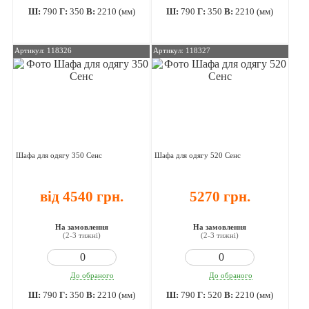
Ш:
790
Г:
350
В:
2210 (мм)
Ш:
790
Г:
350
В:
2210 (мм)
Артикул: 118326
Артикул: 118327
Шафа для одягу 350 Сенс
Шафа для одягу 520 Сенс
від 4540 грн.
5270 грн.
На замовлення
На замовлення
(2-3 тижні)
(2-3 тижні)
До обраного
До обраного
Ш:
790
Г:
350
В:
2210 (мм)
Ш:
790
Г:
520
В:
2210 (мм)