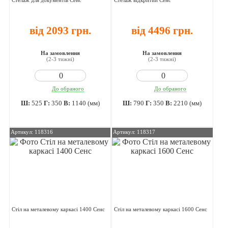
Стелаж для документів Сенс
Стелаж відкритий Сенс
від 2093 грн.
від 4496 грн.
На замовлення
На замовлення
(2-3 тижні)
(2-3 тижні)
До обраного
До обраного
Ш:
525
Г:
350
В:
1140 (мм)
Ш:
790
Г:
350
В:
2210 (мм)
Артикул: 118316
Артикул: 118317
Стіл на металевому каркасі 1400 Сенс
Стіл на металевому каркасі 1600 Сенс