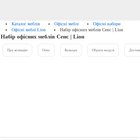
Каталог меблів
Офісні меблі
Офісні набори
Офісні меблі Lion
Набір офісних меблів Сенс | Lion
Набір офісних меблів Сенс | Lion
Про колекцію
Опис
Кольори
Обрати модулі
Достав