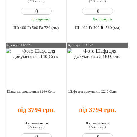
(2-3 тижні)
(2-3 тижні)
До обраного
До обраного
Ш:
400
Г:
500
В:
720 (мм)
Ш:
400
Г:
500
В:
560 (мм)
Артикул: 118322
Артикул: 118323
Шафа для документів 1140 Сенс
Шафа для документів 2210 Сенс
від 3794 грн.
від 3794 грн.
На замовлення
На замовлення
(2-3 тижні)
(2-3 тижні)