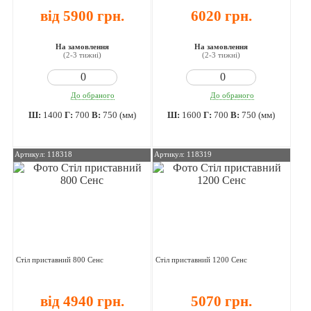
від 5900 грн.
6020 грн.
На замовлення
На замовлення
(2-3 тижні)
(2-3 тижні)
До обраного
До обраного
Ш:
1400
Г:
700
В:
750 (мм)
Ш:
1600
Г:
700
В:
750 (мм)
Артикул: 118318
Артикул: 118319
Стіл приставний 800 Сенс
Стіл приставний 1200 Сенс
від 4940 грн.
5070 грн.