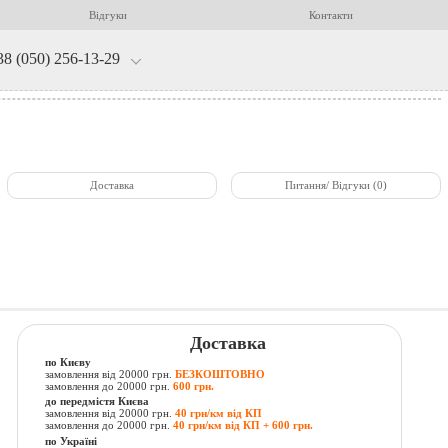
Відгуки
Контакти
38 (050) 256-13-29
Доставка
Питання/ Відгуки (0)
Доставка
по Києву
замовлення від 20000 грн.
БЕЗКОШТОВНО
замовлення до 20000 грн.
600 грн.
до передмістя Києва
замовлення від 20000 грн.
40 грн/км від КП
замовлення до 20000 грн.
40 грн/км від КП + 600 грн.
по Україні