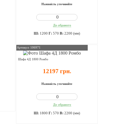
Наявність уточнюйте
До обраного
Ш:
1200
Г:
570
В:
2200 (мм)
Артикул: 106971
Шафа 4Д 1800 Ромбо
12197 грн.
Наявність уточнюйте
До обраного
Ш:
1800
Г:
570
В:
2200 (мм)