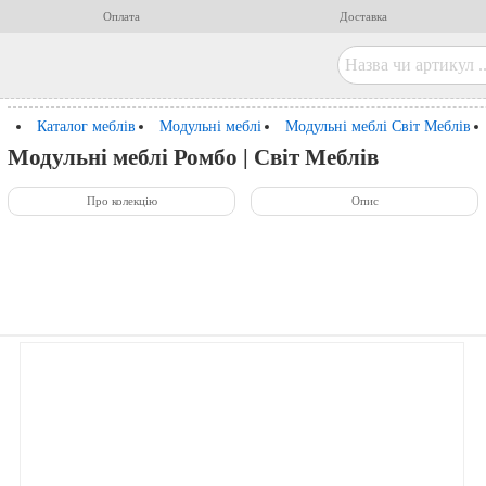
Оплата
Доставка
Каталог меблів
Модульні меблі
Модульні меблі Світ Меблів
Модульні меблі Ромбо | Світ Меблів
Про колекцію
Опис