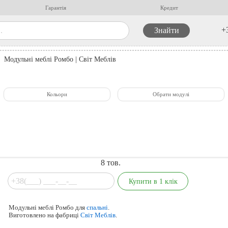
Гарантія
Кредит
+
Модульні меблі Ромбо | Світ Меблів
Кольори
Обрати модулі
8
тов.
Модульні меблі Ромбо для
спальні
.
Виготовлено на фабриці
Світ Меблів
.