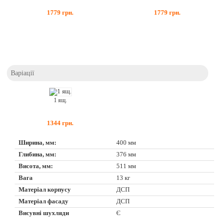
1779
грн.
1779
грн.
Варіації
1 ящ.
1344
грн.
Ширина, мм:
400 мм
Глибина, мм:
376 мм
Висота, мм:
511 мм
Вага
13 кг
Матеріал корпусу
ДСП
Матеріал фасаду
ДСП
Висувні шухляди
Є