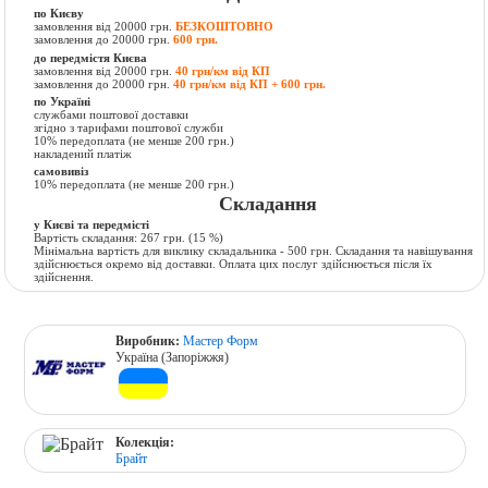
по Києву
замовлення від 20000 грн.
БЕЗКОШТОВНО
замовлення до 20000 грн.
600 грн.
до передмістя Києва
замовлення від 20000 грн.
40 грн/км від КП
замовлення до 20000 грн.
40 грн/км від КП + 600 грн.
по Україні
службами поштової доставки
згідно з тарифами поштової служби
10% передоплата (не менше 200 грн.)
накладений платіж
самовивіз
10% передоплата (не менше 200 грн.)
Складання
у Києві та передмісті
Вартість складання:
267 грн.
(15 %)
Мінімальна вартість для виклику складальника - 500 грн. Складання та навішування
здійснюється окремо від доставки. Оплата цих послуг здійснюється після їх
здійснення.
Виробник:
Мастер Форм
Україна (Запоріжжя)
Колекція:
Брайт