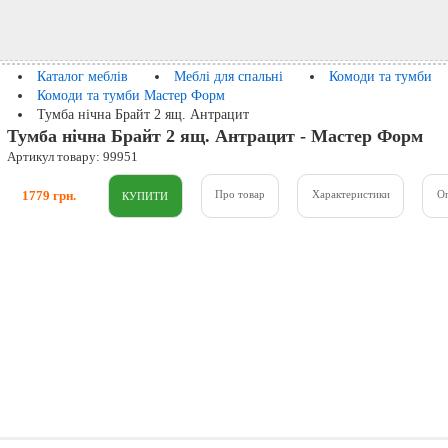
Каталог меблів
Меблі для спальні
Комоди та тумби
Комоди та тумби Мастер Форм
Тумба нічна Брайт 2 ящ. Антрацит
Тумба нічна Брайт 2 ящ. Антрацит - Мастер Форм
Артикул товару: 99951
1779 грн.
Про товар
Характеристики
О