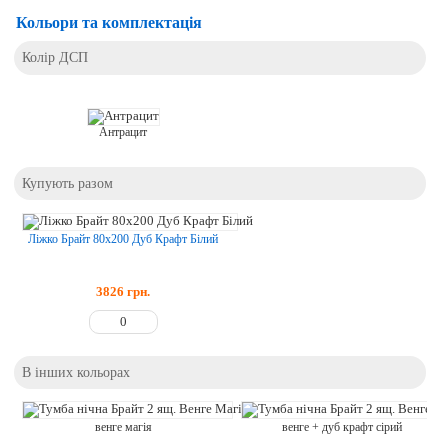
Кольори та комплектація
Колір ДСП
Антрацит
Купують разом
Ліжко Брайт 80х200 Дуб Крафт Білий
3826
грн.
В інших кольорах
венге магія
венге + дуб крафт сірий