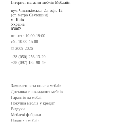
Інтернет магазин меблів Меблайн
вул. Чистяківська, 2а, офіс 12
(ст. метро Святошин)
м. Київ
Україна
03062
пн.-пт.: 10:00-19:00
сб.: 10:00-15:00
© 2009-2026
+38 (050) 256-13-29
+38 (097) 182-98-49
Замовлення та оплата меблів
Доставка та складання меблів
Гарантія на меблі
Покупка меблів у кредит
Відгуки
Меблеві фабрики
Новинки меблів
Договір оферти