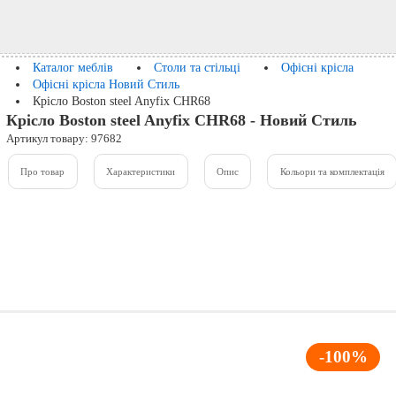
Каталог меблів
Столи та стільці
Офісні крісла
Офісні крісла Новий Стиль
Крісло Boston steel Anyfix CHR68
Крісло Boston steel Anyfix CHR68 - Новий Стиль
Артикул товару: 97682
Про товар
Характеристики
Опис
Кольори та комплектація
-100%