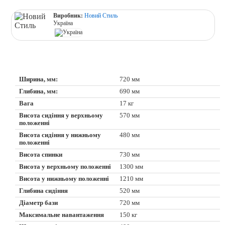
Виробник:
Новий Стиль
Україна
Ширина, мм:
720 мм
Глибина, мм:
690 мм
Вага
17 кг
Висота сидіння у верхньому
570 мм
положенні
Висота сидіння у нижньому
480 мм
положенні
Висота спинки
730 мм
Висота у верхньому положенні
1300 мм
Висота у нижньому положенні
1210 мм
Глибина сидіння
520 мм
Діаметр бази
720 мм
Максимальне навантаження
150 кг