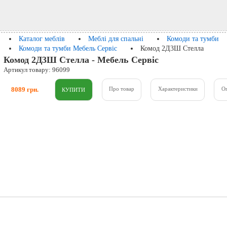
Каталог меблів
Меблі для спальні
Комоди та тумби
Комоди та тумби Мебель Сервіс
Комод 2Д3Ш Стелла
Комод 2Д3Ш Стелла - Мебель Сервіс
Артикул товару: 96099
8089 грн.
Про товар
Характеристики
О