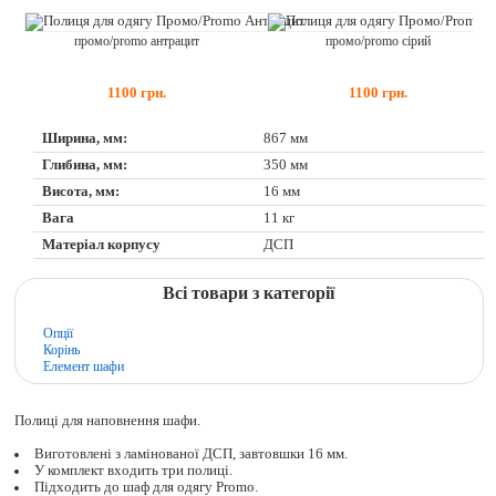
промо/promo антрацит
промо/promo сірий
1100
грн.
1100
грн.
Ширина, мм:
867 мм
Глибина, мм:
350 мм
Висота, мм:
16 мм
Вага
11 кг
Матеріал корпусу
ДСП
Всі товари з категорії
Опції
Корінь
Елемент шафи
Полиці для наповнення шафи.
Виготовлені з ламінованої ДСП, завтовшки 16 мм.
У комплект входить три полиці.
Підходить до шаф для одягу Promo.