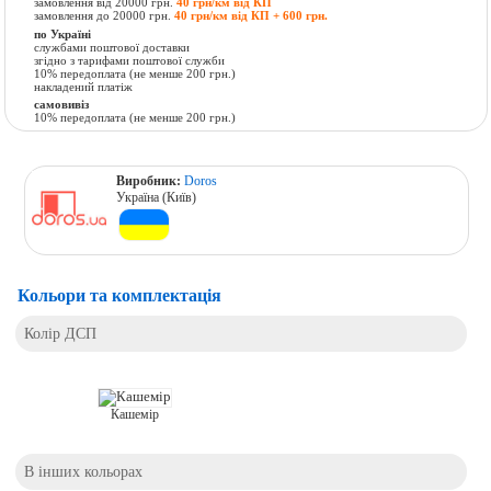
замовлення від 20000 грн.
40 грн/км від КП
замовлення до 20000 грн.
40 грн/км від КП + 600 грн.
по Україні
службами поштової доставки
згідно з тарифами поштової служби
10% передоплата (не менше 200 грн.)
накладений платіж
самовивіз
10% передоплата (не менше 200 грн.)
Виробник:
Doros
Україна (Київ)
Кольори та комплектація
Колір ДСП
Кашемір
В інших кольорах