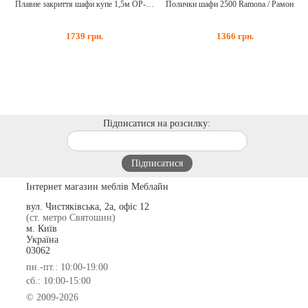
Плавне закриття шафи купе 1,5м OP-31-WB
Полички шафи 2500 Ramona / Рамона OP-13-WB
1739
грн.
1366
грн.
Підписатися на розсилку:
Інтернет магазин меблів Меблайн
вул. Чистяківська, 2а, офіс 12
(ст. метро Святошин)
м. Київ
Україна
03062
пн.-пт.: 10:00-19:00
сб.: 10:00-15:00
© 2009-2026