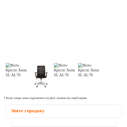
* Колір товару може відрізнятися від фото залежно від опцій екрана.
Знято з продажу