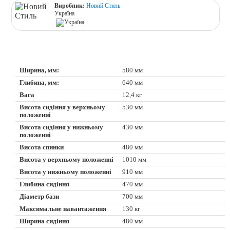
Виробник:
Новий Стиль
Україна
Ширина, мм:
580 мм
Глибина, мм:
640 мм
Вага
12,4 кг
Висота сидіння у верхньому
530 мм
положенні
Висота сидіння у нижньому
430 мм
положенні
Висота спинки
480 мм
Висота у верхньому положенні
1010 мм
Висота у нижньому положенні
910 мм
Глибина сидіння
470 мм
Діаметр бази
700 мм
Максимальне навантаження
130 кг
Ширина сидіння
480 мм