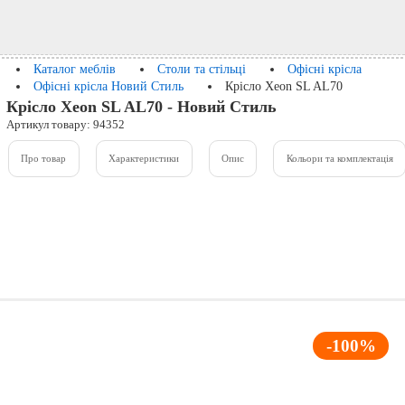
Каталог меблів
Столи та стільці
Офісні крісла
Офісні крісла Новий Стиль
Крісло Xeon SL AL70
Крісло Xeon SL AL70 - Новий Стиль
Артикул товару: 94352
Про товар
Характеристики
Опис
Кольори та комплектація
-100%