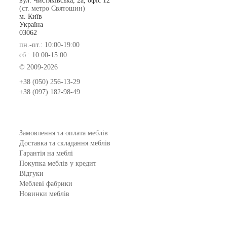
вул. Чистяківська, 2а, офіс 12
(ст. метро Святошин)
м. Київ
Україна
03062
пн.-пт.: 10:00-19:00
сб.: 10:00-15:00
© 2009-2026
+38 (050) 256-13-29
+38 (097) 182-98-49
Замовлення та оплата меблів
Доставка та складання меблів
Гарантія на меблі
Покупка меблів у кредит
Відгуки
Меблеві фабрики
Новинки меблів
Договір оферти
Контакти