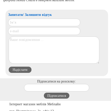
фабрики Новий Стиль в інтернет магазині меблів.
Запитати/ Залишити відгук
Підписатися на розсилку:
Інтернет магазин меблів Меблайн