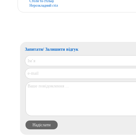
Столи та стільці
Нерозкладний стіл
Запитати/ Залишити відгук