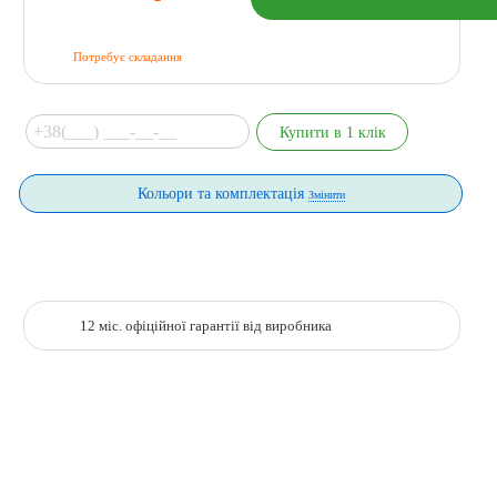
Потребує складання
Кольори та комплектація
Змінити
12 міс. офіційної гарантії від виробника