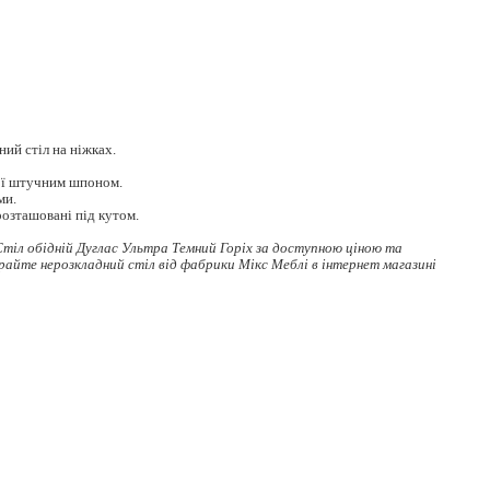
ий стіл на ніжках.
ої штучним шпоном.
ми.
розташовані під кутом.
тіл обідній Дуглас Ультра Темний Горіх за доступною ціною та
ирайте
нерозкладний стіл
від фабрики Мікс Меблі в інтернет магазині