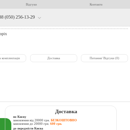
Відгуки
Контакти
38 (050) 256-13-29
оріх
а комплектація
Доставка
Питання/ Відгуки (0)
Доставка
по Києву
замовлення від 20000 грн.
БЕЗКОШТОВНО
замовлення до 20000 грн.
600 грн.
до передмістя Києва