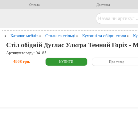
Оплата
Доставка
Каталог меблів
Столи та стільці
Кухонні та обідні столи
Ку
Стіл обідній Дуглас Ультра Темний Горіх - 
Артикул товару: 94185
4908 грн.
Про товар