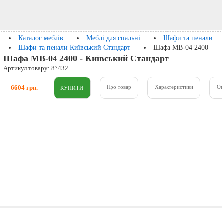
Каталог меблів
Меблі для спальні
Шафи та пенали
Шафи та пенали Київський Стандарт
Шафа МВ-04 2400
Шафа МВ-04 2400 - Київський Стандарт
Артикул товару: 87432
6604 грн.
Про товар
Характеристики
О