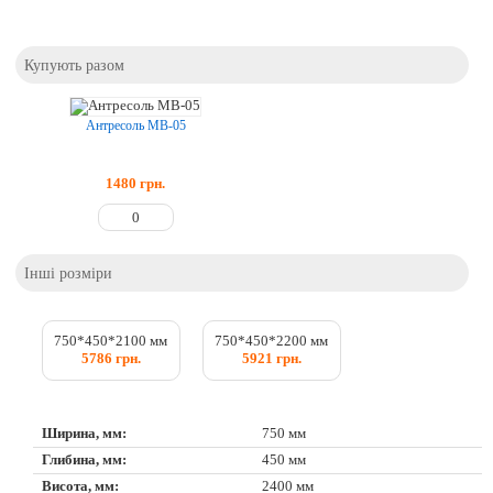
Купують разом
Антресоль МВ-05
1480
грн.
Інші розміри
750*450*2100 мм
750*450*2200 мм
5786 грн.
5921 грн.
Ширина, мм:
750 мм
Глибина, мм:
450 мм
Висота, мм:
2400 мм