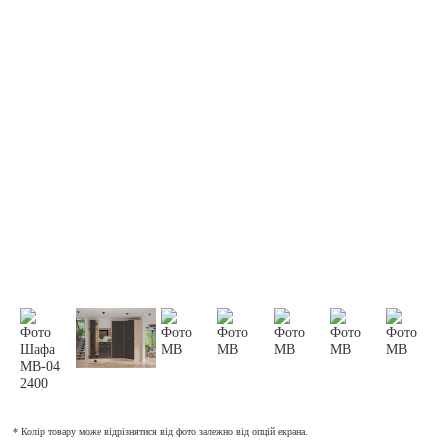
* Колір товару може відрізнятися від фото залежно від опцій екрана.