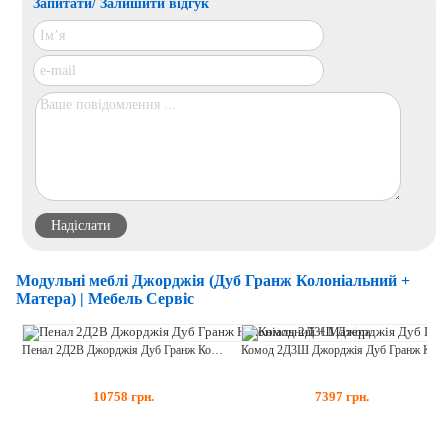
Запитати/ Залишити відгук
Модульні меблі Джорджія (Дуб Гранж Колоніальний +
Матера) | Мебель Сервіс
Пенал 2Д2В Джорджія Дуб Гранж Колоніальний + Матера
Комод 2Д3Ш Джорджія Дуб Гранж Колоніальний + Матера
10758
грн.
7397
грн.