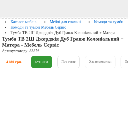
Каталог меблів
Меблі для спальні
Комоди та тумби
Комоди та тумби Мебель Сервіс
Тумба ТВ 2Ш Джорджія Дуб Гранж Колоніальний + Матера
Тумба ТВ 2Ш Джорджія Дуб Гранж Колоніальний +
Матера - Мебель Сервіс
Артикул товару: 83876
4180 грн.
Про товар
Характеристики
О