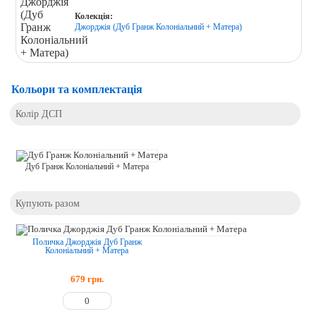
Колекція:
Джорджія (Дуб Гранж Колоніальний + Матера)
Кольори та комплектація
Колір ДСП
Дуб Гранж Колоніальний + Матера
Купують разом
Поличка Джорджія Дуб Гранж
Колоніальний + Матера
679
грн.