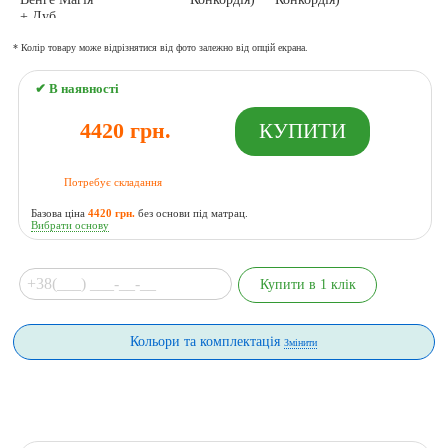
* Колір товару може відрізнятися від фото залежно від опцій екрана.
✔ В наявності
4420 грн.
Потребує складання
Базова ціна
4420 грн.
без основи під матрац.
Вибрати основу
Кольори та комплектація
Змінити