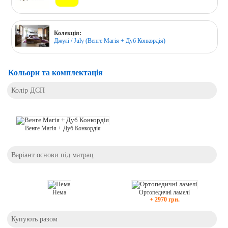
Колекція:
Джулі / July (Венге Магія + Дуб Конкордія)
Кольори та комплектація
Колір ДСП
Венге Магія + Дуб Конкордія
Варіант основи під матрац
Нема
Ортопедичні ламелі
+ 2970 грн.
Купують разом