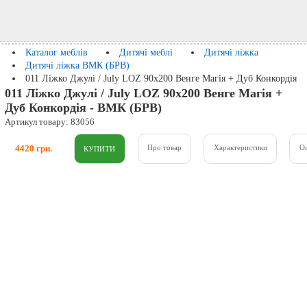
Каталог меблів
Дитячі меблі
Дитячі ліжка
Дитячі ліжка ВМК (БРВ)
011 Ліжко Джулі / July LOZ 90х200 Венге Магія + Дуб Конкордія
011 Ліжко Джулі / July LOZ 90х200 Венге Магія +
Дуб Конкордія - ВМК (БРВ)
Артикул товару: 83056
4420 грн.
Про товар
Характеристики
О