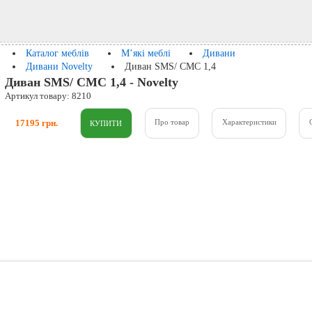
Каталог меблів
М’які меблі
Дивани
Дивани Novelty
Диван SMS/ СМС 1,4
Диван SMS/ СМС 1,4 - Novelty
Артикул товару: 8210
17195 грн.
Про товар
Характеристики