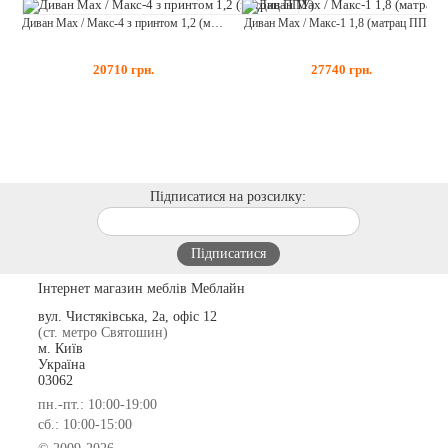
Диван Max / Макс-4 з принтом 1,2 (матрац ППУ)
Диван Max / Макс-1 1,8 (матрац ППУ)
20710
грн.
27740
грн.
Підписатися на розсилку:
Інтернет магазин меблів Меблайн
вул. Чистяківська, 2а, офіс 12
(ст. метро Святошин)
м. Київ
Україна
03062
пн.-пт.: 10:00-19:00
сб.: 10:00-15:00