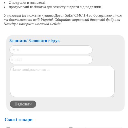
2 подушки в комплекті.
прогумовані коліщатка для захисту підлоги від подряпин.
У магазині Ви можете купити Диван SMS/ СМС 1,4 за доступною ціною
та доставкою по всій Україні. Обирайте
каркасний диван
від фабрики
Novelty в інтернет магазині меблів.
Запитати/ Залишити відгук
Схожі товари