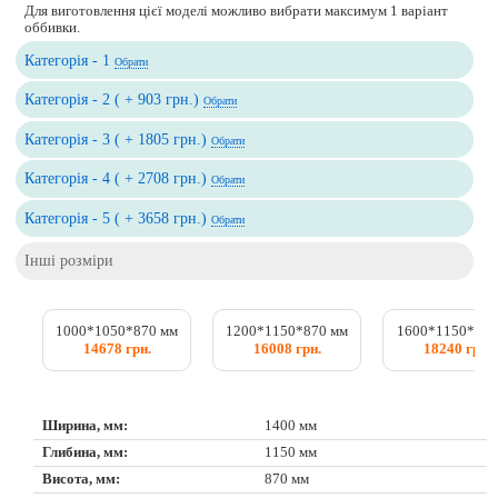
Для виготовлення цієї моделі можливо вибрати максимум 1 варіант
оббивки.
Категорія - 1
Обрати
Категорія - 2 ( + 903 грн.)
Обрати
Категорія - 3 ( + 1805 грн.)
Обрати
Категорія - 4 ( + 2708 грн.)
Обрати
Категорія - 5 ( + 3658 грн.)
Обрати
Інші розміри
1000*1050*870 мм
1200*1150*870 мм
1600*1150*870
14678 грн.
16008 грн.
18240 грн.
Ширина, мм:
1400 мм
Глибина, мм:
1150 мм
Висота, мм:
870 мм