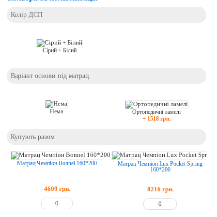
Колір ДСП
Сірий + Білий
Варіант основи під матрац
Нема
Ортопедичні ламелі
+ 1518 грн.
Купують разом
Матрац Чемпіон Bonnel 160*200
Матрац Чемпіон Lux Pocket Spring
160*200
4609
грн.
8216
грн.