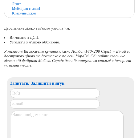
Ліжка
Меблі для спальні
Класичне ліжко
Двоспальне ліжко з м’яким узголів’ям.
Виконано з ДСП.
Узголів’я з м’якою оббивкою.
У магазині Ви можете купити Ліжко Лондон 160х200 Сірий + Білий за
доступною ціною та доставкою по всій Україні. Обирайте
класичне
ліжко
від фабрики Мебель Сервіс для облаштування спальні в інтернет
магазині меблів.
Запитати/ Залишити відгук