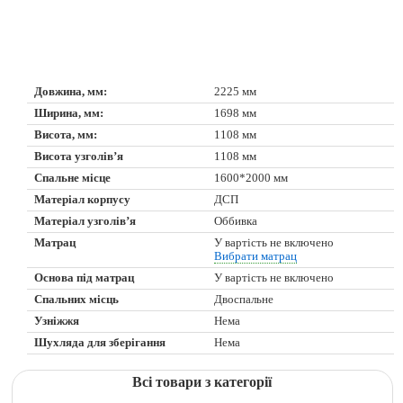
Довжина, мм:
2225 мм
Ширина, мм:
1698 мм
Висота, мм:
1108 мм
Висота узголів’я
1108 мм
Спальне місце
1600*2000 мм
Матеріал корпусу
ДСП
Матеріал узголів’я
Оббивка
Матрац
У вартість не включено
Вибрати матрац
Основа під матрац
У вартість не включено
Спальних місць
Двоспальне
Узніжжя
Нема
Шухляда для зберігання
Нема
Всі товари з категорії