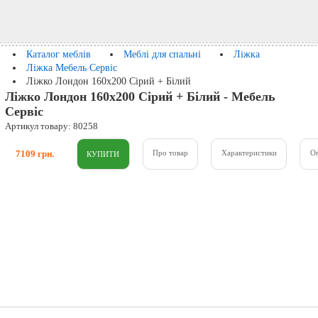
Каталог меблів
Меблі для спальні
Ліжка
Ліжка Мебель Сервіс
Ліжко Лондон 160х200 Сірий + Білий
Ліжко Лондон 160х200 Сірий + Білий - Мебель
Сервіс
Артикул товару: 80258
7109 грн.
Про товар
Характеристики
О