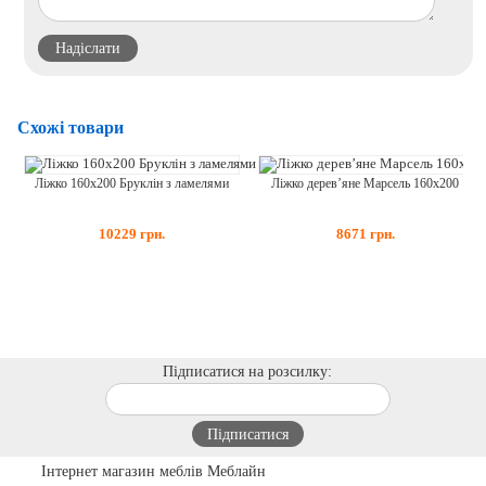
Схожі товари
Ліжко дерев’яне Марсель 160х200
Ліжко 160х200 Бруклін з ламелями
8671
грн.
10229
грн.
Підписатися на розсилку:
Інтернет магазин меблів Меблайн