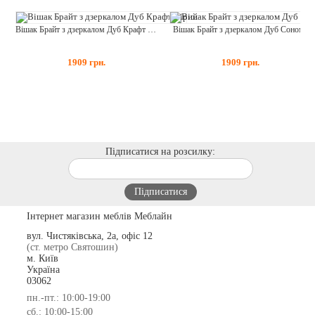
Вішак Брайт з дзеркалом Дуб Крафт Сірий
Вішак Брайт з дзеркалом Дуб Сонома
1909
грн.
1909
грн.
Підписатися на розсилку:
Інтернет магазин меблів Меблайн
вул. Чистяківська, 2а, офіс 12
(ст. метро Святошин)
м. Київ
Україна
03062
пн.-пт.: 10:00-19:00
сб.: 10:00-15:00