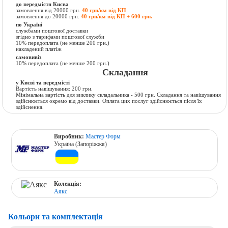
до передмістя Києва
замовлення від 20000 грн.
40 грн/км від КП
замовлення до 20000 грн.
40 грн/км від КП + 600 грн.
по Україні
службами поштової доставки
згідно з тарифами поштової служби
10% передоплата (не менше 200 грн.)
накладений платіж
самовивіз
10% передоплата (не менше 200 грн.)
Складання
у Києві та передмісті
Вартість навішування: 200 грн.
Мінімальна вартість для виклику складальника - 500 грн. Складання та навішування
здійснюється окремо від доставки. Оплата цих послуг здійснюється після їх
здійснення.
Виробник:
Мастер Форм
Україна (Запоріжжя)
Колекція:
Аякс
Кольори та комплектація