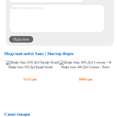
Модульні меблі Аякс | Мастер Форм
Шафа Аякс 650 Дуб Крафт Білий
Шафа Аякс 400 Дуб Сонома + Венге
5133
грн.
3868
грн.
Схожі товари