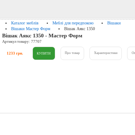
Каталог меблів
Меблі для передпокою
Вішаки
Вішаки Мастер Форм
Вішак Аякс 1350
Вішак Аякс 1350 - Мастер Форм
Артикул товару: 77707
1233 грн.
Про товар
Характеристики
О