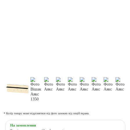
* Колір товару може відрізнятися від фото залежно від опцій екрана.
На замовлення