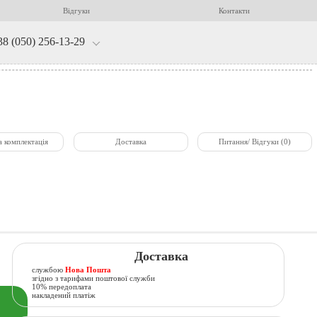
Відгуки
Контакти
38 (050) 256-13-29
а комплектація
Доставка
Питання/ Відгуки (0)
Доставка
службою
Нова Пошта
згідно з тарифами поштової служби
10% передоплата
накладений платіж