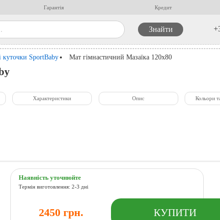
Гарантія
Кредит
+
 куточки SportBaby
Мат гімнастичний Мазаїка 120х80
by
Характеристики
Опис
Кольори т
Наявність уточнюйте
Термін виготовлення: 2-3 дні
2450 грн.