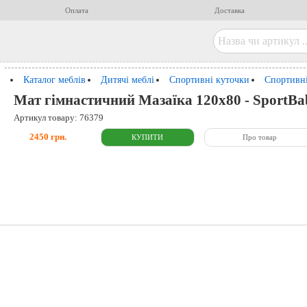
Оплата
Доставка
Каталог меблів
Дитячі меблі
Спортивні куточки
Спортивні
Мат гімнастичний Мазаїка 120х80 - SportBa
Артикул товару: 76379
2450 грн.
Про товар