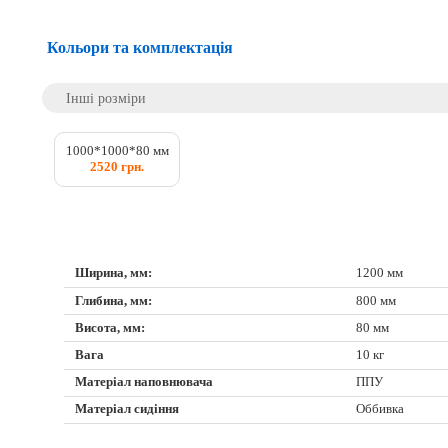
Кольори та комплектація
Інші розміри
1000*1000*80 мм
2520 грн.
Ширина, мм:
1200 мм
Глибина, мм:
800 мм
Висота, мм:
80 мм
Вага
10 кг
Матеріал наповнювача
ППУ
Матеріал сидіння
Оббивка