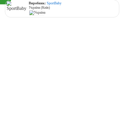
Виробник:
SportBaby
Україна (Київ)