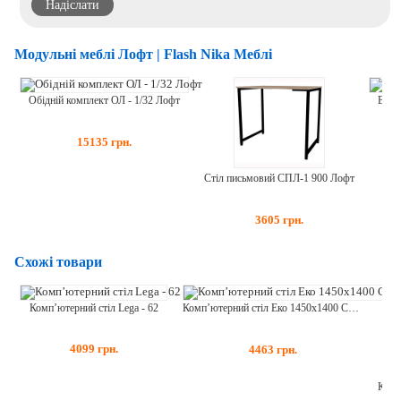
Модульні меблі Лофт | Flash Nika Меблі
Віша
Обідній комплект ОЛ - 1/32 Лофт
15135
грн.
Стіл письмовий СПЛ-1 900 Лофт
3605
грн.
Схожі товари
Комп’ютерний стіл Lega - 62
Комп’ютерний стіл Еко 1450х1400 СН-24
4099
грн.
4463
грн.
Комп