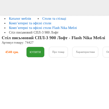
Каталог меблів
Столи та стільці
Комп’ютерні та офісні столи
Комп’ютерні та офісні столи Flash Nika Меблі
Стіл письмовий СПЛ-3 900 Лофт
Стіл письмовий СПЛ-3 900 Лофт - Flash Nika Меблі
Артикул товару: 74427
4540 грн.
Про товар
Характеристики
О