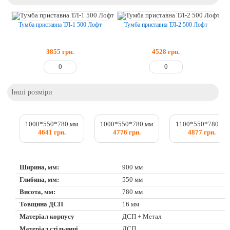
Тумба приставна ТЛ-1 500 Лофт
Тумба приставна ТЛ-2 500 Лофт
3855
грн.
4528
грн.
Інші розміри
1000*550*780 мм
1000*550*780 мм
1100*550*780 мм
4641 грн.
4776 грн.
4877 грн.
Ширина, мм:
900 мм
Глибина, мм:
550 мм
Висота, мм:
780 мм
Товщина ДСП
16 мм
Матеріал корпусу
ДСП + Метал
Матеріал стільниці
ДСП