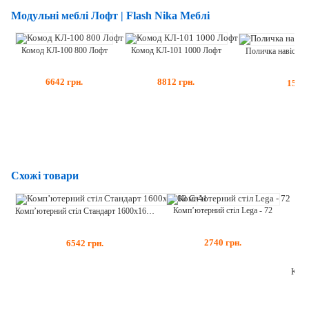
Модульні меблі Лофт | Flash Nika Меблі
Комод КЛ-100 800 Лофт
Комод КЛ-101 1000 Лофт
Поличка навісна
6642
грн.
8812
грн.
1549
Схожі товари
Комп’ютерний стіл Lega - 72
Комп’ютерний стіл Стандарт 1600х1600 С-41
2740
грн.
6542
грн.