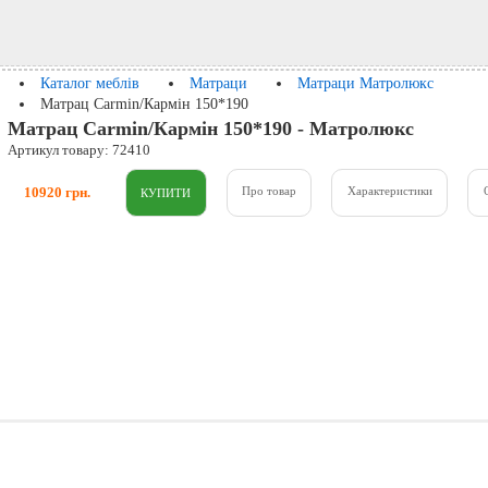
Каталог меблів
Матраци
Матраци Матролюкс
Матрац Carmin/Кармін 150*190
Матрац Carmin/Кармін 150*190 - Матролюкс
Артикул товару: 72410
10920 грн.
Про товар
Характеристики