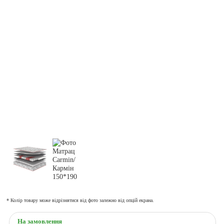
* Колір товару може відрізнятися від фото залежно від опцій екрана.
На замовлення