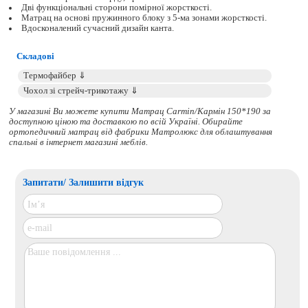
Дві функціональні сторони помірної жорсткості.
Матрац на основі пружинного блоку з 5-ма зонами жорсткості.
Вдосконалений сучасний дизайн канта.
Складові
У магазині Ви можете купити Матрац Carmin/Кармін 150*190 за
доступною ціною та доставкою по всій Україні. Обирайте
ортопедичний матрац
від фабрики Матролюкс для облаштування
спальні в інтернет магазині меблів.
Запитати/ Залишити відгук