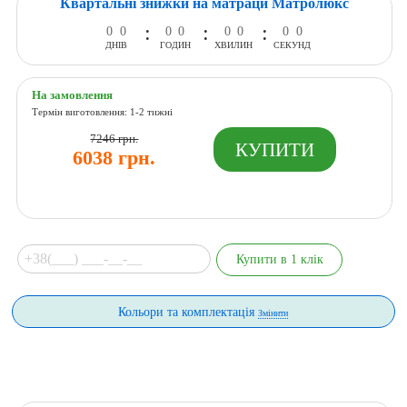
Квартальні знижки на матраци Матролюкс
:
:
:
0
0
0
0
0
0
0
0
ДНІВ
ГОДИН
ХВИЛИН
СЕКУНД
На замовлення
Термін виготовлення: 1-2 тижні
7246 грн.
6038 грн.
Кольори та комплектація
Змінити