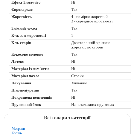
Ефект Зима-літо
Ні
Єврокаркас
Так
Жорсткість
4 - помірно жорсткий
3 - середньої жорсткості
Знімний чохол
Так
К-ть зон жорсткості
1
К-ть сторін
Двосторонній з різною
жорсткістю сторін
Кокосове волокно
Так
Латекс
Ні
Матеріал із пам’яттю
Ні
Матеріал чохла
Стрейч
Пакування
Звичайне
Пінополіуретан
Так
Покращена вентиляція
Ні
Пружинний блок
На незалежних пружинах
Всі товари з категорії
Матраци
Корінь