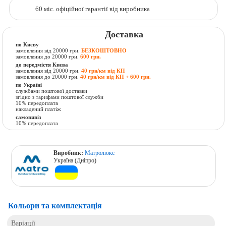
60 міс. офіційної гарантії від виробника
Доставка
по Києву
замовлення від 20000 грн.
БЕЗКОШТОВНО
замовлення до 20000 грн.
600 грн.
до передмістя Києва
замовлення від 20000 грн.
40 грн/км від КП
замовлення до 20000 грн.
40 грн/км від КП + 600 грн.
по Україні
службами поштової доставки
згідно з тарифами поштової служби
10% передоплата
накладений платіж
самовивіз
10% передоплата
Виробник:
Матролюкс
Україна (Дніпро)
Кольори та комплектація
Варіації