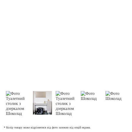
* Колір товару може відрізнятися від фото залежно від опцій екрана.