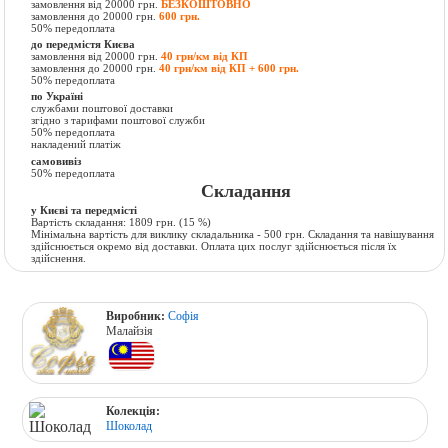
замовлення від 20000 грн.
БЕЗКОШТОВНО
замовлення до 20000 грн.
600 грн.
50% передоплата
до передмістя Києва
замовлення від 20000 грн.
40 грн/км від КП
замовлення до 20000 грн.
40 грн/км від КП + 600 грн.
50% передоплата
по Україні
службами поштової доставки
згідно з тарифами поштової служби
50% передоплата
накладений платіж
самовивіз
50% передоплата
Складання
у Києві та передмісті
Вартість складання:
1809 грн.
(15 %)
Мінімальна вартість для виклику складальника - 500 грн. Складання та навішування
здійснюється окремо від доставки. Оплата цих послуг здійснюється після їх
здійснення.
Виробник:
Софія
Малайзія
Колекція:
Шоколад