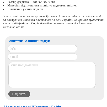
Розмір дзеркала — 900х20х500 мм.
Матеріал відрізняється міцністю та довговічністю.
Виконаний у стилі модерн.
У магазині Ви можете купити Туалетний столик з дзеркалом Шоколад
за доступною ціною та доставкою по всій Україні. Обирайте
туалетний
столик
від фабрики Софія для облаштування спальні в інтернет
магазині меблів.
Запитати/ Залишити відгук
Модульні меблі Шоколад | Софія