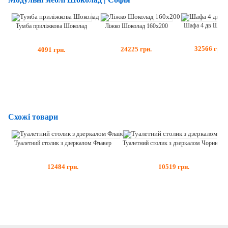
Шафа 4 дв Шоко
Ліжко Шоколад 160х200
Тумба приліжкова Шоколад
32566
грн.
24225
грн.
4091
грн.
Схожі товари
Туалетний столик з дзеркалом Флавер
Туалетний столик з дзеркалом Чорний Діамант
12484
грн.
10519
грн.