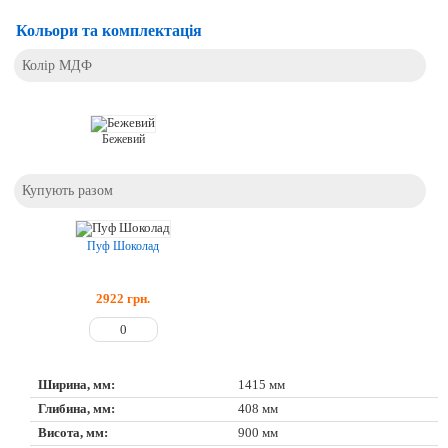
Кольори та комплектація
Колір МДФ
Бежевий
Купують разом
Пуф Шоколад
2922
грн.
Ширина, мм:
1415 мм
Глибина, мм:
408 мм
Висота, мм:
900 мм