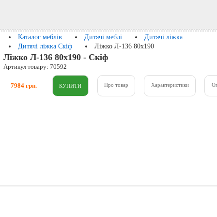
Каталог меблів
Дитячі меблі
Дитячі ліжка
Дитячі ліжка Скіф
Ліжко Л-136 80x190
Ліжко Л-136 80x190 - Скіф
Артикул товару: 70592
7984 грн.
Про товар
Характеристики
О