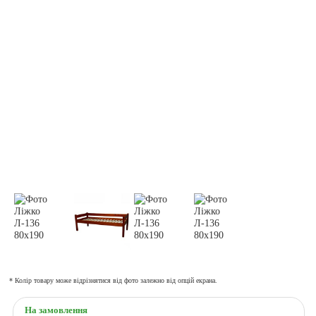
* Колір товару може відрізнятися від фото залежно від опцій екрана.
На замовлення