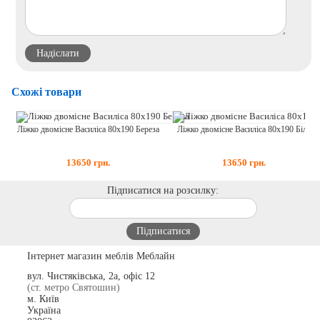
Схожі товари
Ліжко двомісне Василіса 80х190 Береза
Ліжко двомісне Василіса 80х190 Біла
13650
грн.
13650
грн.
Підписатися на розсилку:
Інтернет магазин меблів Меблайн
вул. Чистяківська, 2а, офіс 12
(ст. метро Святошин)
м. Київ
Україна