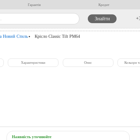
Гарантія
Кредит
+
ла Новий Стиль
Крісло Classic Tilt PM64
Характеристики
Опис
Кольори т
Наявність уточнюйте