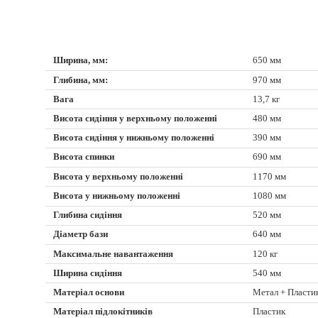
Ширина, мм:
650 мм
Глибина, мм:
970 мм
Вага
13,7 кг
Висота сидіння у верхньому положенні
480 мм
Висота сидіння у нижньому положенні
390 мм
Висота спинки
690 мм
Висота у верхньому положенні
1170 мм
Висота у нижньому положенні
1080 мм
Глибина сидіння
520 мм
Діаметр бази
640 мм
Максимальне навантаження
120 кг
Ширина сидіння
540 мм
Матеріал основи
Метал + Пласти
Матеріал підлокітників
Пластик