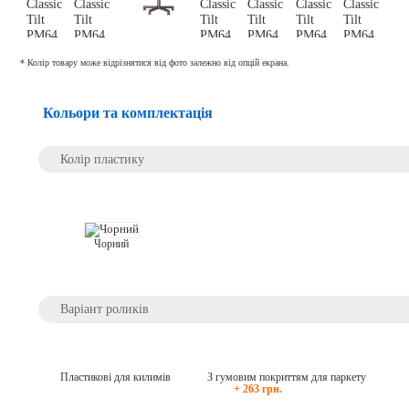
* Колір товару може відрізнятися від фото залежно від опцій екрана.
Кольори та комплектація
Колір пластику
Чорний
Варіант роликів
Пластикові для килимів
З гумовим покриттям для паркету
+ 263 грн.