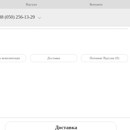
Відгуки
Контакти
38 (050) 256-13-29
а комплектація
Доставка
Питання/ Відгуки (0)
Доставка