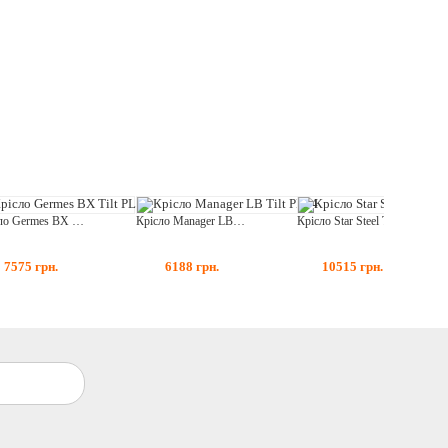
Крісло Germes BX Tilt PL64
Крісло Manager LB Tilt PL64
Крісло Star Steel Tilt CHR68
7575
грн.
6188
грн.
10515
грн.