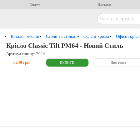
Оплата
Доставка
Каталог меблів
Столи та стільці
Офісні крісла
Офісні кріс
Крісло Classic Tilt PM64 - Новий Стиль
Артикул товару: 7024
6240 грн.
Про товар