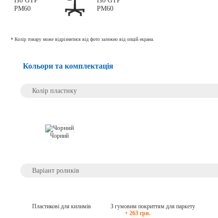
* Колір товару може відрізнятися від фото залежно від опцій екрана.
Кольори та комплектація
Колір пластику
Чорний
Варіант роликів
Пластикові для килимів
З гумовим покриттям для паркету
+ 263 грн.