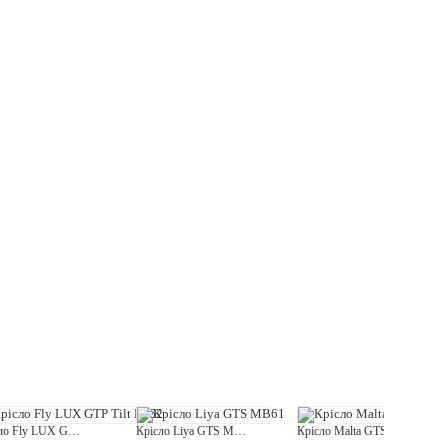
Крісло Fly LUX GTP Tilt PL62
Крісло Liya GTS MB61
Крісло Malta GTS CHR61