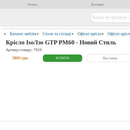
Оплата
Доставка
Каталог меблів
Столи та стільці
Офісні крісла
Офісні кріс
Крісло Iso/Ізо GTP PM60 - Новий Стиль
Артикул товару: 7010
3803 грн.
Про товар