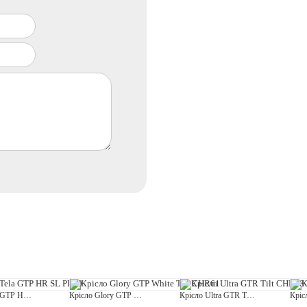
Крісло Tela GTP HR SL PL70
Крісло Glory GTP White Tilt CHR61
Крісло Ultra GTR Tilt CHR68