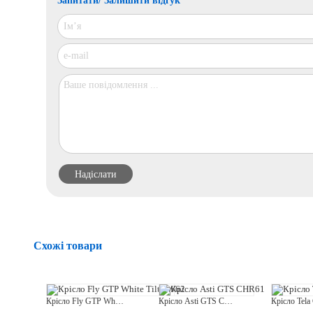
Схожі товари
Крісло Fly GTP White Tilt PW62
Крісло Asti GTS CHR61