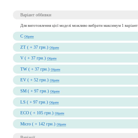
Варіант оббивки
Для виготовлення цієї моделі можливо вибрати максимум 1 варіант
C
Обрати
ZT ( + 37 грн.)
Обрати
V ( + 37 грн.)
Обрати
TW ( + 37 грн.)
Обрати
EV ( + 52 грн.)
Обрати
SM ( + 97 грн.)
Обрати
LS ( + 97 грн.)
Обрати
ECO ( + 105 грн.)
Обрати
Micro ( + 142 грн.)
Обрати
Варіації