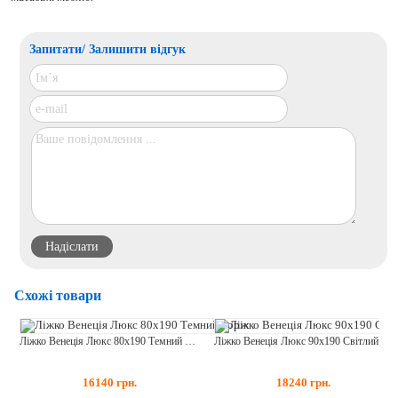
Запитати/ Залишити відгук
Схожі товари
Ліжко Венеція Люкс 80x190 Темний Горіх
Ліжко Венеція Люкс 90x190 Світлий Горіх
16140
грн.
18240
грн.