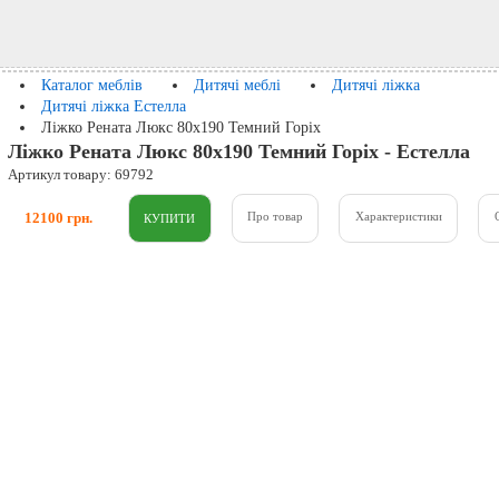
Каталог меблів
Дитячі меблі
Дитячі ліжка
Дитячі ліжка Естелла
Ліжко Рената Люкс 80x190 Темний Горіх
Ліжко Рената Люкс 80x190 Темний Горіх - Естелла
Артикул товару: 69792
12100 грн.
Про товар
Характеристики