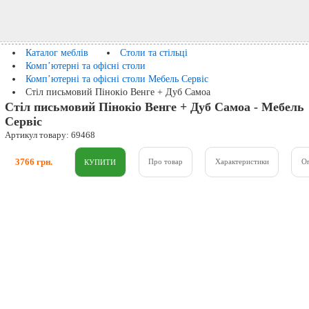
Каталог меблів
Столи та стільці
Комп’ютерні та офісні столи
Комп’ютерні та офісні столи Мебель Сервіс
Стіл письмовий Пінокіо Венге + Дуб Самоа
Стіл письмовий Пінокіо Венге + Дуб Самоа - Мебель
Сервіс
Артикул товару: 69468
3766 грн.
Про товар
Характеристики
О