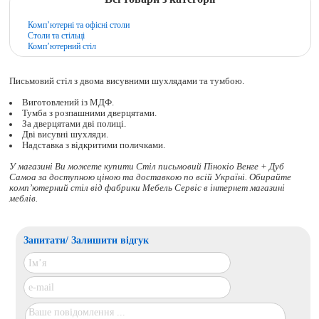
Комп’ютерні та офісні столи
Столи та стільці
Комп’ютерний стіл
Письмовий стіл з двома висувними шухлядами та тумбою.
Виготовлений із МДФ.
Тумба з розпашними дверцятами.
За дверцятами дві полиці.
Дві висувні шухляди.
Надставка з відкритими поличками.
У магазині Ви можете купити Стіл письмовий Пінокіо Венге + Дуб
Самоа за доступною ціною та доставкою по всій Україні. Обирайте
комп’ютерний стіл
від фабрики Мебель Сервіс в інтернет магазині
меблів.
Запитати/ Залишити відгук