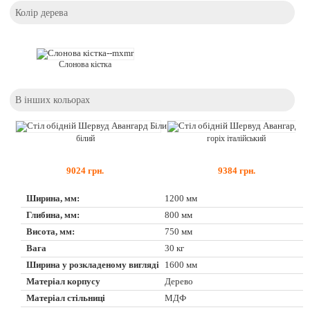
Колір дерева
Слонова кістка
В інших кольорах
білий
горіх італійський
9024
грн.
9384
грн.
Ширина, мм:
1200 мм
Глибина, мм:
800 мм
Висота, мм:
750 мм
Вага
30 кг
Ширина у розкладеному вигляді
1600 мм
Матеріал корпусу
Дерево
Матеріал стільниці
МДФ