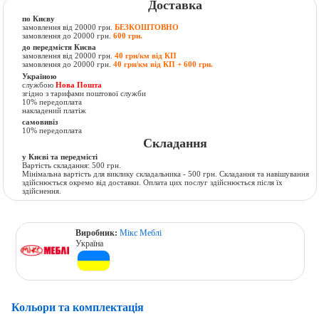
Доставка
по Києву
замовлення від 20000 грн.
БЕЗКОШТОВНО
замовлення до 20000 грн.
600 грн.
до передмістя Києва
замовлення від 20000 грн.
40 грн/км від КП
замовлення до 20000 грн.
40 грн/км від КП + 600 грн.
Україною
службою
Нова Пошта
згідно з тарифами поштової служби
10% передоплата
накладений платіж
самовивіз
10% передоплата
Складання
у Києві та передмісті
Вартість складання: 500 грн.
Мінімальна вартість для виклику складальника - 500 грн. Складання та навішування
здійснюється окремо від доставки. Оплата цих послуг здійснюється після їх
здійснення.
Виробник:
Мікс Меблі
Україна
Кольори та комплектація