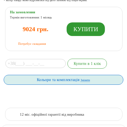
* Колір товару може відрізнятися від фото залежно від опцій екрана.
На замовлення
Термін виготовлення: 1 місяць
9024 грн.
Потребує складання
Кольори та комплектація
Змінити
12 міс. офіційної гарантії від виробника