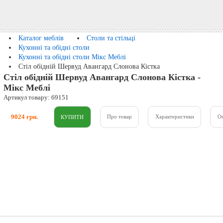
Каталог меблів
Столи та стільці
Кухонні та обідні столи
Кухонні та обідні столи Мікс Меблі
Стіл обідній Шервуд Авангард Слонова Кістка
Стіл обідній Шервуд Авангард Слонова Кістка -
Мікс Меблі
Артикул товару: 69151
9024 грн.
Про товар
Характеристики
О