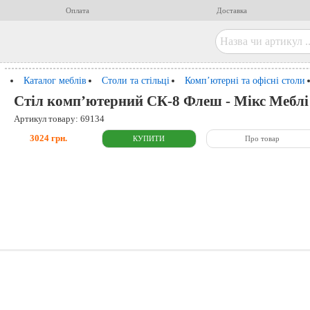
Оплата
Доставка
Каталог меблів
Столи та стільці
Комп’ютерні та офісні столи
Стіл комп’ютерний СК-8 Флеш - Мікс Меблі
Артикул товару: 69134
3024 грн.
Про товар