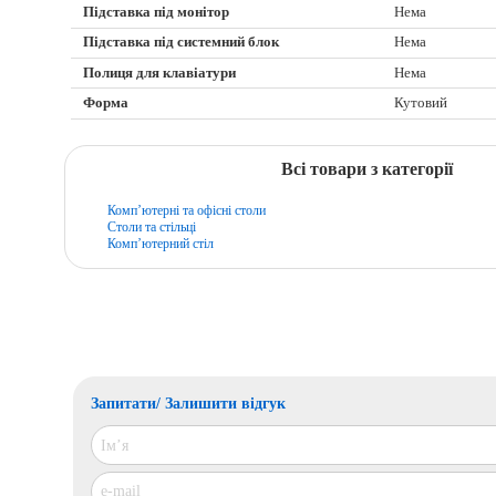
Підставка під монітор
Нема
Підставка під системний блок
Нема
Полиця для клавіатури
Нема
Форма
Кутовий
Всі товари з категорії
Комп’ютерні та офісні столи
Столи та стільці
Комп’ютерний стіл
Запитати/ Залишити відгук