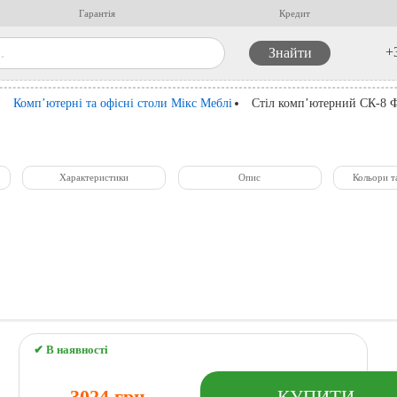
Гарантія
Кредит
+
Комп’ютерні та офісні столи Мікс Меблі
Стіл комп’ютерний СК-8 
Характеристики
Опис
Кольори т
✔ В наявності
3024 грн.