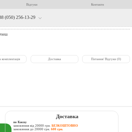
Відгуки
Контакти
38 (050) 256-13-29
Флеш
а комплектація
Доставка
Питання/ Відгуки (0)
Доставка
по Києву
замовлення від 20000 грн.
БЕЗКОШТОВНО
замовлення до 20000 грн.
600 грн.